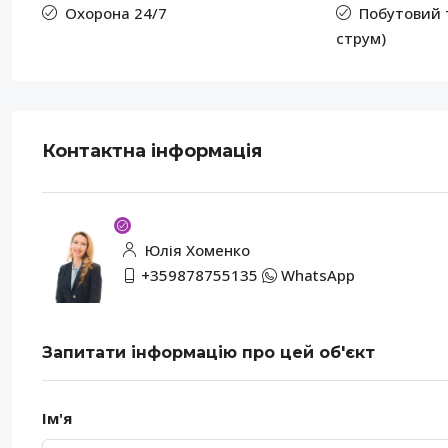
Охорона 24/7
Побутовий 
струм)
Контактна інформація
Юлія Хоменко
+359878755135
WhatsApp
Запитати інформацію про цей об'єкт
Ім'я