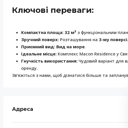
Ключові переваги:
Компактна площа:
32 м²
з функціональним план
Зручний поверх:
Розташування на
3-му поверсі
Приємний вид:
Вид на море
.
Ідеальне місце:
Комплекс Macon Residence у Свя
Гнучкість використання:
Чудовий варіант для в
оренду.
Зв’яжіться з нами, щоб дізнатися більше та заплану
Адреса