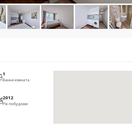
1
Ванна кімната
2012
Рік побудови