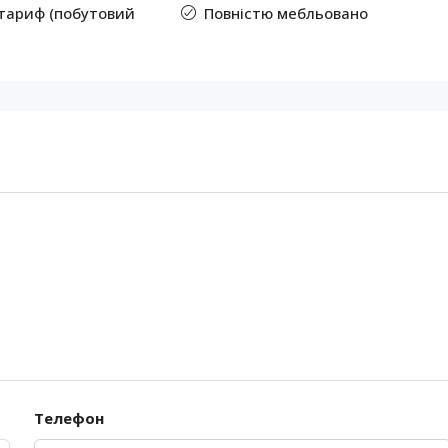
тариф (побутовий
Повністю мебльовано
Телефон