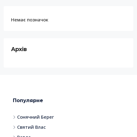
Немає позначок
Архів
Популярне
Сонячний Берег
Святий Влас