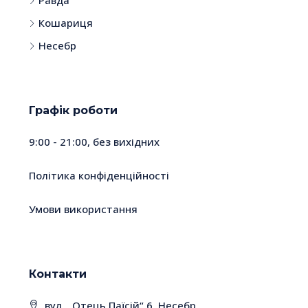
Равда
Кошариця
Несебр
Графік роботи
9:00 - 21:00, без вихідних
Політика конфіденційності
Умови використання
Контакти
вул. „Отець Паїсій“ 6, Несебр