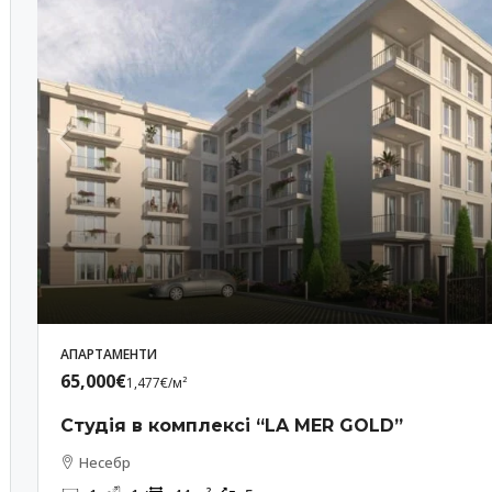
АПАРТАМЕНТИ
65,000€
1,477€
/м²
Студія в комплексі “LA MER GOLD”
Несебр