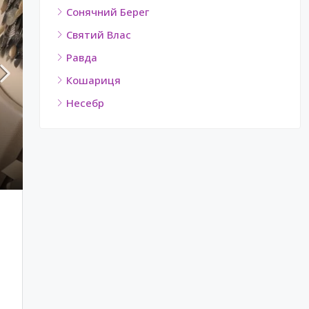
Сонячний Берег
Святий Влас
Равда
Кошариця
Несебр