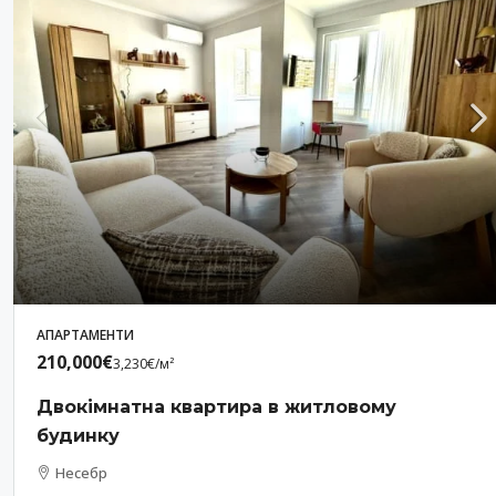
АПАРТАМЕНТИ
210,000€
3,230€
/м²
Двокімнатна квартира в житловому
будинку
Несебр