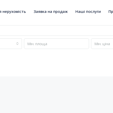
я нерухомість
Заявка на продаж
Наші послуги
Пр