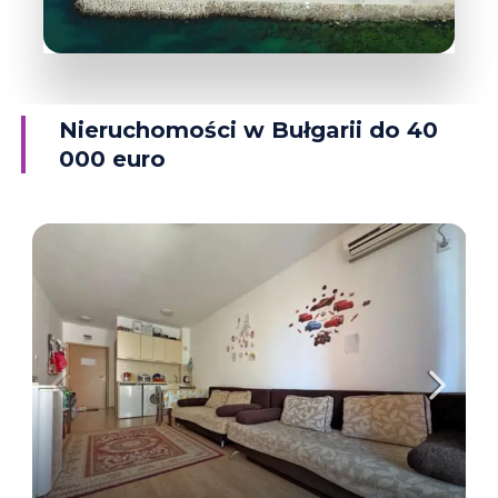
38 Obiektów
Rawda
Nieruchomości w Bułgarii do 40
000 euro
WIĘCEJ INFORMACJI