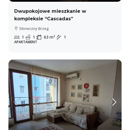
Dwupokojowe mieszkanie w
kompleksie “Cascadas”
Słoneczny Brzeg
1
1
63
m²
1
APARTAMENT