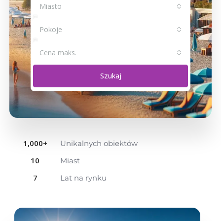
Miasto
Pokoje
Cena maks.
Szukaj
1,000
+
Unikalnych obiektów
10
Miast
7
Lat na rynku