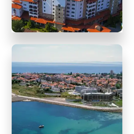
WIĘCEJ INFORMACJI
258 Obiektów
Słoneczny Brzeg