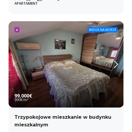
APARTAMENT
★
WIDOK NA MORZE
99,000€
990€
/m²
Trzypokojowe mieszkanie w budynku
mieszkalnym