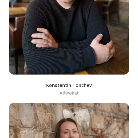
Konstantin Tonchev
Adwokat