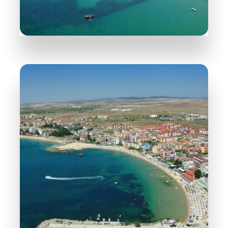
WIĘCEJ INFORMACJI
31 Obiektów
Nesebyr
WIĘCEJ INFORMACJI