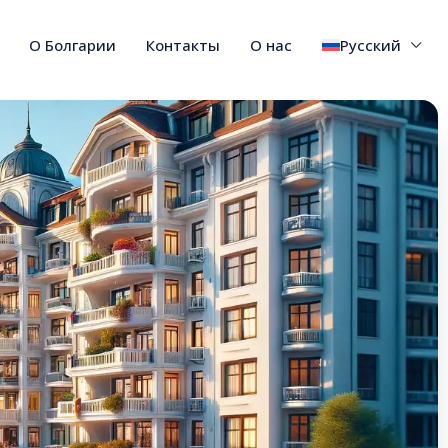
О Болгарии
Контакты
О нас
Русский