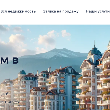
Вся недвижимость
Заявка на продажу
Наши услуги
м в
цией
ему новому