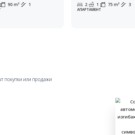
90
m²
1
2
1
75
m²
3
Т
АПАРТАМЕНТ
ыт покупки или продажи