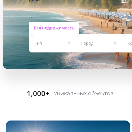
Вся недвижимость
Тип
Город
К
1,000
+
Уникальных объектов