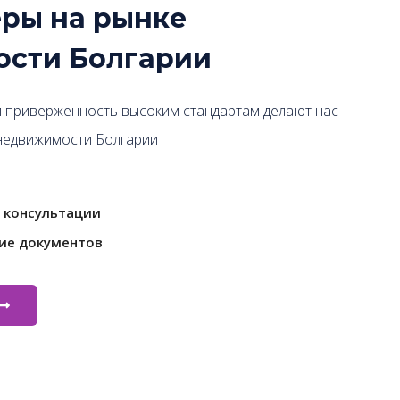
ры на рынке
сти Болгарии
 приверженность высоким стандартам делают нас
недвижимости Болгарии
 консультации
ие документов