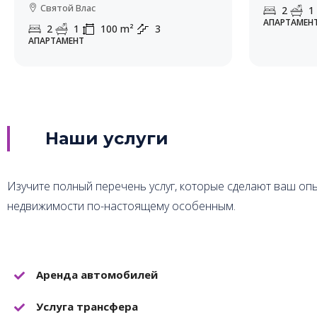
Святой Влас
2
1
АПАРТАМЕН
2
1
100
m²
3
АПАРТАМЕНТ
Наши услуги
Изучите полный перечень услуг, которые сделают ваш оп
недвижимости по-настоящему особенным.
Аренда автомобилей
Услуга трансфера