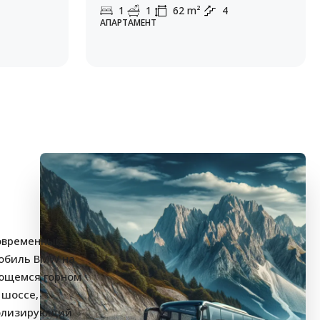
1
1
62
m²
4
АПАРТАМЕНТ