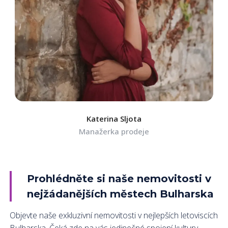
Katerina Sljota
Manažerka prodeje
Prohlédněte si naše nemovitosti v
nejžádanějších městech Bulharska
Objevte naše exkluzivní nemovitosti v nejlepších letoviscích