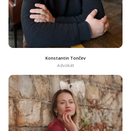
Konstantin Tončev
Advokát