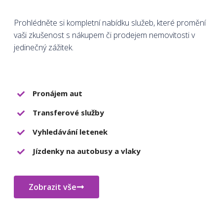
Prohlédněte si kompletní nabídku služeb, které promění
vaši zkušenost s nákupem či prodejem nemovitosti v
jedinečný zážitek.
Pronájem aut
Transferové služby
Vyhledávání letenek
Jízdenky na autobusy a vlaky
Zobrazit vše