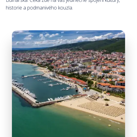
Bulharska. Čeká zde na vás jedinečné spojení kultury,
historie a podmanivého kouzla.