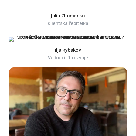
Julia Chomenko
Klientská ředitelka
Ilja Rybakov
Vedoucí IT rozvoje