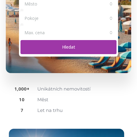
Město
Pokoje
Max. cena
Hledat
1,000
+
Unikátních nemovitostí
10
Měst
7
Let na trhu