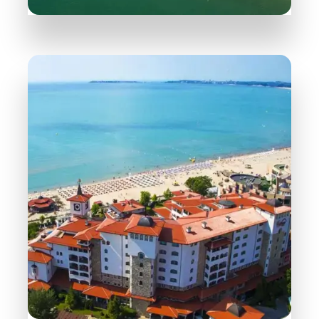
165 Objektů
Svatý Vlas
PODROBNĚJI