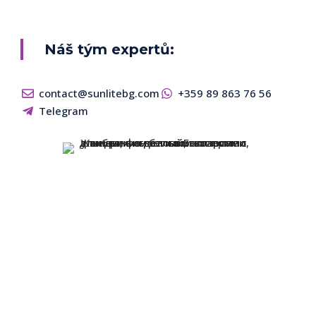
Náš tým expertů:
contact@sunlitebg.com
+359 89 863 76 56
Telegram