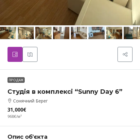
ПРОДАЖ
Студія в комплексі “Sunny Day 6”
Сонячний Берег
31,000€
968€
/м²
Опис об'єкта