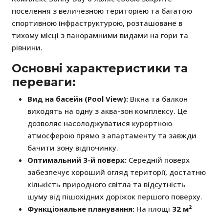
поселення з величезною територією та багатою
спортивною інфраструктурою, розташоване в
тихому місці з панорамними видами на гори та
рівнини.
Основні характеристики та
переваги:
Вид на басейн (Pool View):
Вікна та балкон
виходять на одну з аква-зон комплексу. Це
дозволяє насолоджуватися курортною
атмосферою прямо з апартаменту та завжди
бачити зону відпочинку.
Оптимальний 3-й поверх:
Середній поверх
забезпечує хороший огляд території, достатню
кількість природного світла та відсутність
шуму від пішохідних доріжок першого поверху.
Функціональне планування:
На площі
32 м²