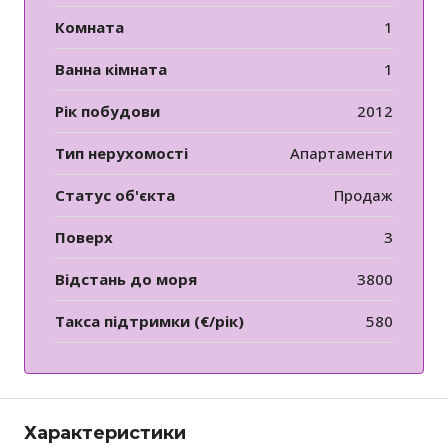
Комната
1
Ванна кімната
1
Рік побудови
2012
Тип нерухомості
Апартаменти
Статус об'єкта
Продаж
Поверх
3
Відстань до моря
3800
Такса підтримки (€/рік)
580
Характеристики