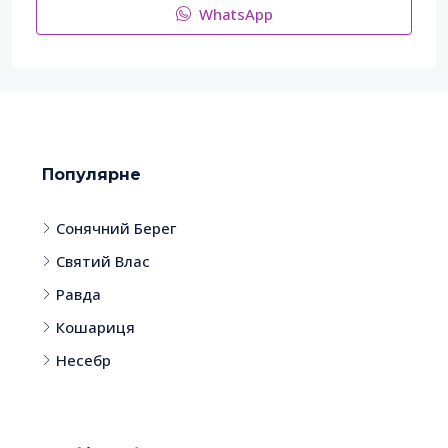
WhatsApp
Популярне
Сонячний Берег
Святий Влас
Равда
Кошариця
Несебр