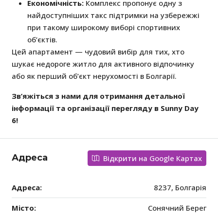
Економічність:
Комплекс пропонує одну з
найдоступніших такс підтримки на узбережжі
при такому широкому виборі спортивних
об’єктів.
Цей апартамент — чудовий вибір для тих, хто
шукає недороге житло для активного відпочинку
або як перший об’єкт нерухомості в Болгарії.
Зв’яжіться з нами для отримання детальної
інформації та організації перегляду в Sunny Day
6!
Адреса
Відкрити на Google Картах
Адреса:
8237, Болгарія
Місто:
Сонячний Берег