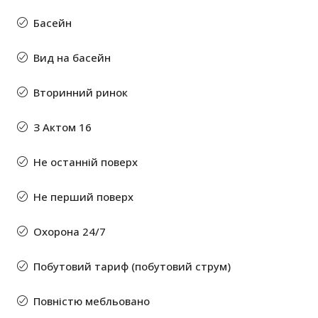
Басейн
Вид на басейн
Вторинний ринок
З Актом 16
Не останній поверх
Не перший поверх
Охорона 24/7
Побутовий тариф (побутовий струм)
Повністю мебльовано