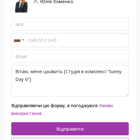
Юлія Хоменко
Відправляючи цю форму, я погоджуюся
Умови
використання
Відправити