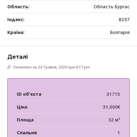
Область:
Область Бургас
Індекс:
8237
Країна:
Болгарія
Деталі
Оновлено на 24 Травня, 2026 при 6:17 pm
ID об'єкта
31715
Ціна
31,000€
Площа
32 м²
Спальня
1