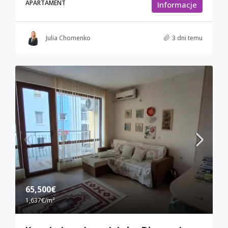
APARTAMENT
Informacje
Julia Chomenko
3 dni temu
65,500€
1,637€
/m²