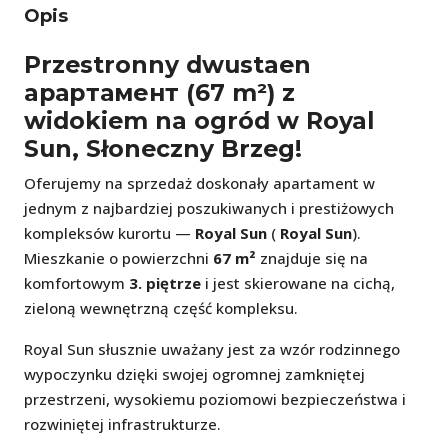
Opis
Przestronny dwustaen
apартамент (67 m²) z
widokiem na ogród w Royal
Sun, Słoneczny Brzeg!
Oferujemy na sprzedaż doskonały apartament w
jednym z najbardziej poszukiwanych i prestiżowych
kompleksów kurortu —
Royal Sun
(
Royal Sun
).
Mieszkanie o powierzchni
67 m²
znajduje się na
komfortowym
3. piętrze
i jest skierowane na cichą,
zieloną wewnętrzną część kompleksu.
Royal Sun słusznie uważany jest za wzór rodzinnego
wypoczynku dzięki swojej ogromnej zamkniętej
przestrzeni, wysokiemu poziomowi bezpieczeństwa i
rozwiniętej infrastrukturze.