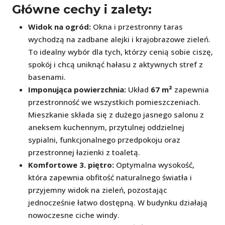
Główne cechy i zalety:
Widok na ogród:
Okna i przestronny taras
wychodzą na zadbane alejki i krajobrazowe zieleń.
To idealny wybór dla tych, którzy cenią sobie ciszę,
spokój i chcą uniknąć hałasu z aktywnych stref z
basenami.
Imponująca powierzchnia:
Układ
67 m²
zapewnia
przestronność we wszystkich pomieszczeniach.
Mieszkanie składa się z dużego jasnego salonu z
aneksem kuchennym, przytulnej oddzielnej
sypialni, funkcjonalnego przedpokoju oraz
przestronnej łazienki z toaletą.
Komfortowe 3. piętro:
Optymalna wysokość,
która zapewnia obfitość naturalnego światła i
przyjemny widok na zieleń, pozostając
jednocześnie łatwo dostępną. W budynku działają
nowoczesne ciche windy.