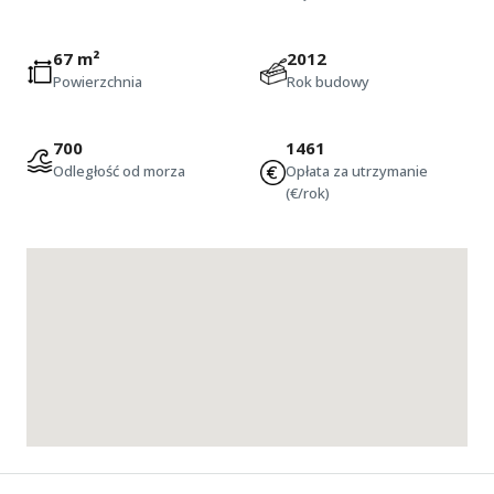
67 m²
2012
Powierzchnia
Rok budowy
700
1461
Odległość od morza
Opłata za utrzymanie
(€/rok)