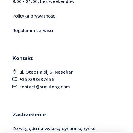
9:00 - 21:00, bez weekendów
Polityka prywatności
Regulamin serwisu
Kontakt
ul. Otec Paisij 6, Nesebar
+359898637656
contact@sunlitebg.com
Zastrzeżenie
Ze względu na wysoką dynamikę rynku