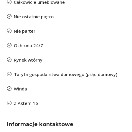
Całkowicie umeblowane
Nie ostatnie piętro
Nie parter
Ochrona 24/7
Rynek wtórny
Taryfa gospodarstwa domowego (prąd domowy)
Winda
Z Aktem 16
Informacje kontaktowe