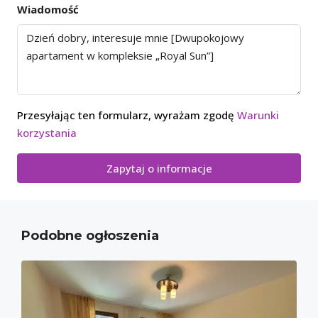
Wiadomość
Przesyłając ten formularz, wyrażam zgodę
Warunki
korzystania
Zapytaj o informacje
Podobne ogłoszenia