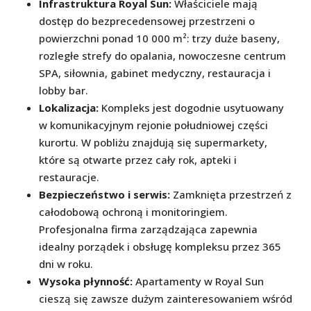
Infrastruktura Royal Sun:
Właściciele mają
dostęp do bezprecedensowej przestrzeni o
powierzchni ponad 10 000 m²: trzy duże baseny,
rozległe strefy do opalania, nowoczesne centrum
SPA, siłownia, gabinet medyczny, restauracja i
lobby bar.
Lokalizacja:
Kompleks jest dogodnie usytuowany
w komunikacyjnym rejonie południowej części
kurortu. W pobliżu znajdują się supermarkety,
które są otwarte przez cały rok, apteki i
restauracje.
Bezpieczeństwo i serwis:
Zamknięta przestrzeń z
całodobową ochroną i monitoringiem.
Profesjonalna firma zarządzająca zapewnia
idealny porządek i obsługę kompleksu przez 365
dni w roku.
Wysoka płynność:
Apartamenty w Royal Sun
cieszą się zawsze dużym zainteresowaniem wśród