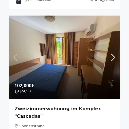
102,000€
1,619€
/m²
Zweizimmerwohnung im Komplex
“Cascadas”
Sonnenstrand