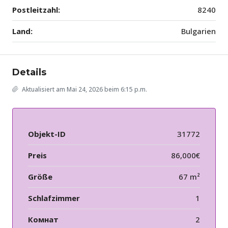
Postleitzahl:
8240
Land:
Bulgarien
Details
Aktualisiert am Mai 24, 2026 beim 6:15 p.m.
Objekt-ID
31772
Preis
86,000€
Größe
67 m²
Schlafzimmer
1
Комнат
2