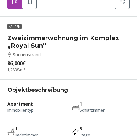
KAUFEN
Zweizimmerwohnung im Komplex
„Royal Sun“
Sonnenstrand
86,000€
1,283€
/m²
Objektbeschreibung
Apartment
1
Immobilientyp
Schlafzimmer
1
3
Badezimmer
Etage