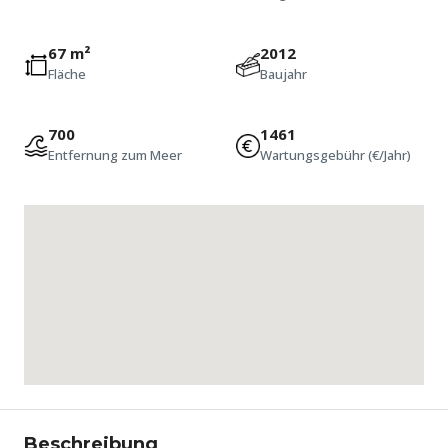
67 m²
2012
Fläche
Baujahr
700
1461
Entfernung zum Meer
Wartungsgebühr (€/Jahr)
Beschreibung