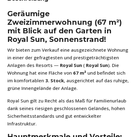
Geräumige
Zweizimmerwohnung (67 m²)
mit Blick auf den Garten in
Royal Sun, Sonnenstrand!
Wir bieten zum Verkauf eine ausgezeichnete Wohnung
in einer der gefragtesten und prestigeträchtigsten
Anlagen des Resorts —
Royal Sun
(
Royal Sun
). Die
Wohnung hat eine Fläche von
67 m²
und befindet sich
im komfortablen
3. Stock
, ausgerichtet auf das ruhige,
grüne Innengelände der Anlage.
Royal Sun gilt zu Recht als das Maß für Familienurlaub
dank seines riesigen geschlossenen Geländes, hohen
Sicherheitsstandards und gut entwickelter
Infrastruktur.
Hauptmerkmale und Vorteile: