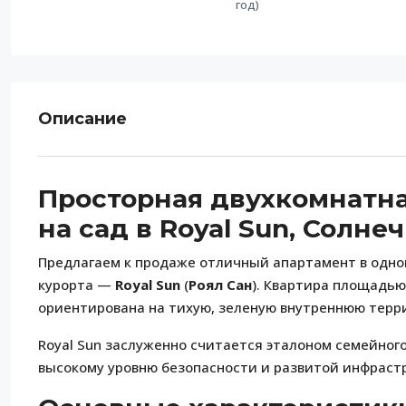
год)
Описание
Просторная двухкомнатная
на сад в Royal Sun, Солне
Предлагаем к продаже отличный апартамент в одно
курорта —
Royal Sun
(
Роял Сан
). Квартира площадь
ориентирована на тихую, зеленую внутреннюю терр
Royal Sun заслуженно считается эталоном семейног
высокому уровню безопасности и развитой инфрастр