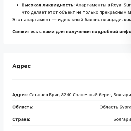
Высокая ликвидность:
Апартаменты в Royal Su
что делает этот объект не только прекрасным 
Этот апартамент — идеальный баланс площади, ком
Свяжитесь с нами для получения подробной инфо
Адрес
Адрес:
Слънчев Бряг, 8240 Солнечный берег, Болгар
Область:
Область Бург
Страна:
Болгар