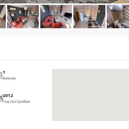
1
Ванная
2012
Год постройки