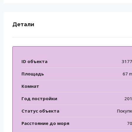
Детали
ID объекта
317
Площадь
67 
Комнат
Год постройки
20
Статус объекта
Покуп
Расстояние до моря
7