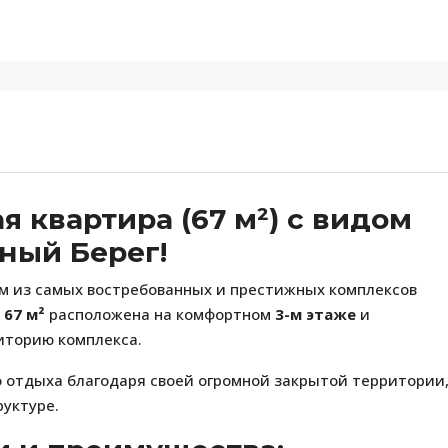
 квартира (67 м²) с видом
чный Берег!
м из самых востребованных и престижных комплексов
ю
67 м²
расположена на комфортном
3-м этаже
и
иторию комплекса.
о отдыха благодаря своей огромной закрытой территории
уктуре.