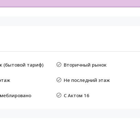
к (бытовой тариф)
Вторичный рынок
этаж
Не последний этаж
 меблировано
С Актом 16