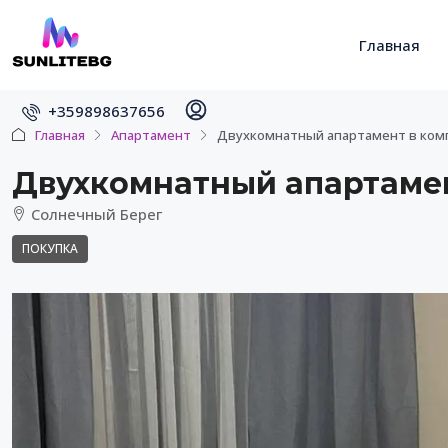
Главная
+359898637656
Главная
Апартамент
Двухкомнатный апартамент в компл
Двухкомнатный апартамент
Солнечный Берег
ПОКУПКА