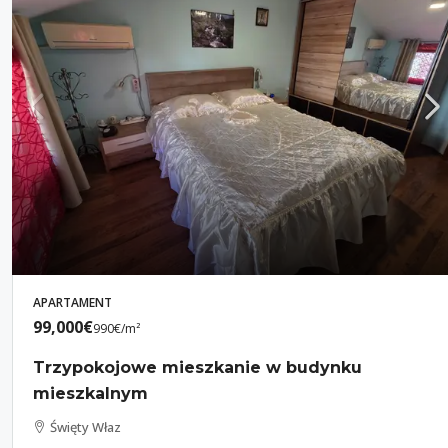
APARTAMENT
99,000€
990€
/m²
Trzypokojowe mieszkanie w budynku
mieszkalnym
Święty Właz