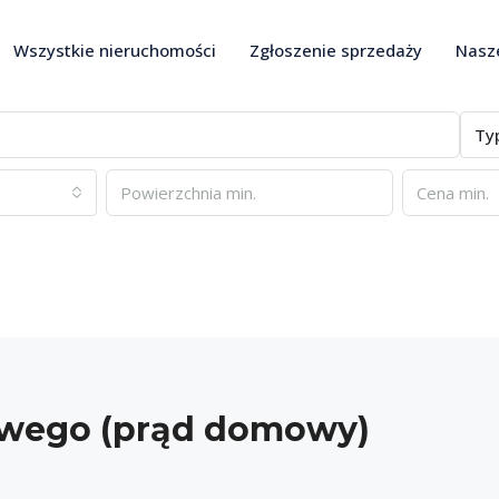
Wszystkie nieruchomości
Zgłoszenie sprzedaży
Nasze
Ty
owego (prąd domowy)