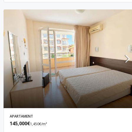
APARTAMENT
145,000€
1,450€
/m²