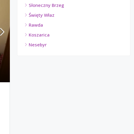
Słoneczny Brzeg
Święty Właz
Rawda
Koszarica
Nesebyr