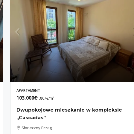
APARTAMENT
103,000€
1,807€
/m²
Dwupokojowe mieszkanie w kompleksie
„Cascadas”
Słoneczny Brzeg