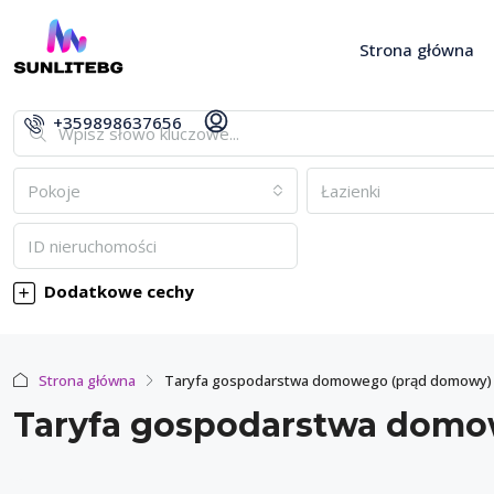
Strona główna
+359898637656
Pokoje
Łazienki
Dodatkowe cechy
Strona główna
Taryfa gospodarstwa domowego (prąd domowy)
Taryfa gospodarstwa dom