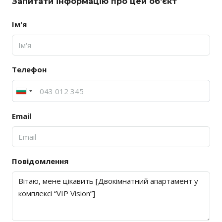
Запитати інформацію про цей об'єкт
Ім'я
Телефон
Email
Повідомлення