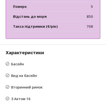
Поверх
5
Відстань до моря
850
Такса підтримки (€/рік)
708
Характеристики
Басейн
Вид на басейн
Вторинний ринок
З Актом 16