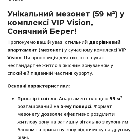
Унікальний мезонет (59 м²) у
комплексі VIP Vision,
Сонячний Берег!
Пропонуємо вашій увазі стильний
дворівневий
апартамент (мезонет)
у сучасному комплексі
VIP
Vision
. Ця пропозиція для тих, хто шукає
нестандартне житло з якісним зонуванням у
спокійній південній частині курорту.
Основні характеристики:
Простір і світло:
Апартамент площею
59 м²
розташований на
5-му поверсі
. Формат
мезонету дозволяє ефективно розділити
житлову зону на затишну вітальню з кухонним
блоком та приватну зону відпочинку на другому
рівні.