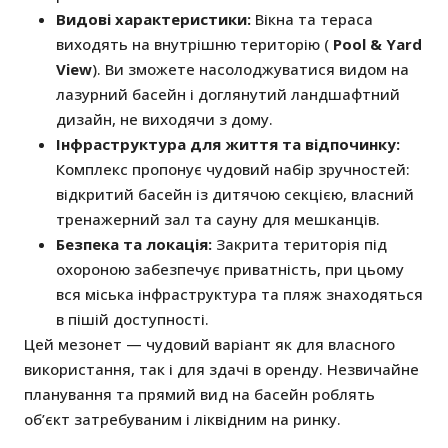
Видові характеристики:
Вікна та тераса
виходять на внутрішню територію (
Pool & Yard
View
). Ви зможете насолоджуватися видом на
лазурний басейн і доглянутий ландшафтний
дизайн, не виходячи з дому.
Інфраструктура для життя та відпочинку:
Комплекс пропонує чудовий набір зручностей:
відкритий басейн із дитячою секцією, власний
тренажерний зал та сауну для мешканців.
Безпека та локація:
Закрита територія під
охороною забезпечує приватність, при цьому
вся міська інфраструктура та пляж знаходяться
в пішій доступності.
Цей мезонет — чудовий варіант як для власного
використання, так і для здачі в оренду. Незвичайне
планування та прямий вид на басейн роблять
об’єкт затребуваним і ліквідним на ринку.