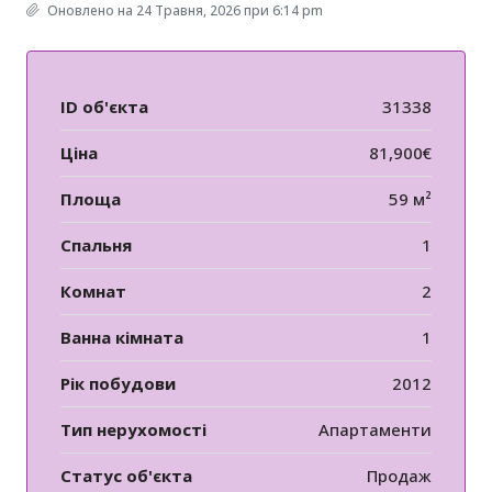
Оновлено на 24 Травня, 2026 при 6:14 pm
ID об'єкта
31338
Ціна
81,900€
Площа
59 м²
Спальня
1
Комнат
2
Ванна кімната
1
Рік побудови
2012
Тип нерухомості
Апартаменти
Статус об'єкта
Продаж