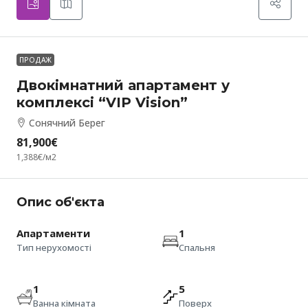
ПРОДАЖ
Двокімнатний апартамент у
комплексі “VIP Vision”
Сонячний Берег
81,900€
1,388€
/м2
Опис об'єкта
Апартаменти
1
Тип нерухомості
Спальня
1
5
Ванна кімната
Поверх