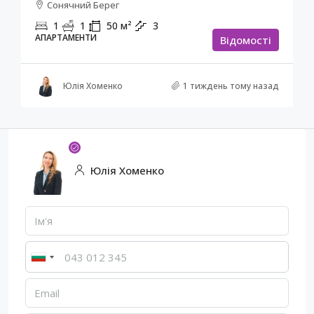
Сонячний Берег
1
1
50
м²
3
АПАРТАМЕНТИ
Відомості
Юлія Хоменко
1 тиждень тому назад
Юлія Хоменко