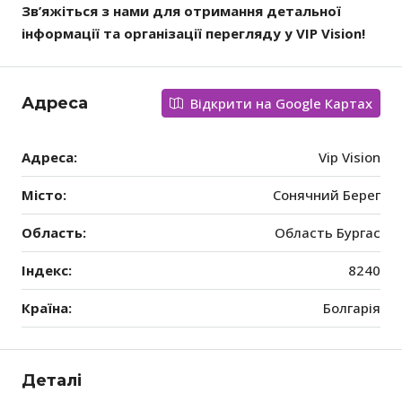
Зв’яжіться з нами для отримання детальної
інформації та організації перегляду у VIP Vision!
Адреса
Відкрити на Google Картах
Адреса:
Vip Vision
Місто:
Сонячний Берег
Область:
Область Бургас
Індекс:
8240
Країна:
Болгарія
Деталі