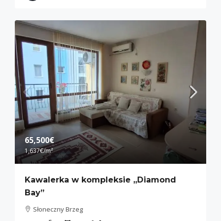
65,500€
1,637€
/m²
Kawalerka w kompleksie „Diamond
Bay”
Słoneczny Brzeg