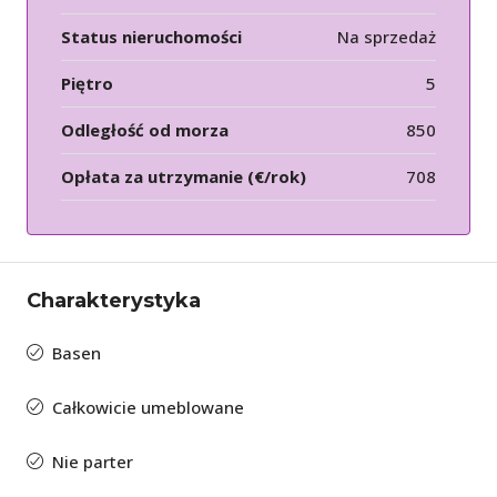
Status nieruchomości
Na sprzedaż
Piętro
5
Odległość od morza
850
Opłata za utrzymanie (€/rok)
708
Charakterystyka
Basen
Całkowicie umeblowane
Nie parter