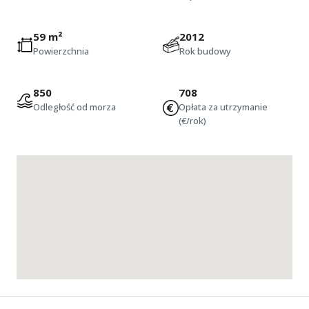
59 m²
2012
Powierzchnia
Rok budowy
850
708
Odległość od morza
Opłata za utrzymanie
(€/rok)