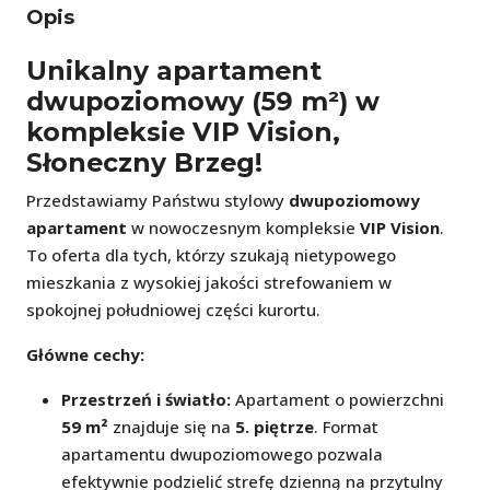
Opis
Unikalny apartament
dwupoziomowy (59 m²) w
kompleksie VIP Vision,
Słoneczny Brzeg!
Przedstawiamy Państwu stylowy
dwupoziomowy
apartament
w nowoczesnym kompleksie
VIP Vision
.
To oferta dla tych, którzy szukają nietypowego
mieszkania z wysokiej jakości strefowaniem w
spokojnej południowej części kurortu.
Główne cechy:
Przestrzeń i światło:
Apartament o powierzchni
59 m²
znajduje się na
5. piętrze
. Format
apartamentu dwupoziomowego pozwala
efektywnie podzielić strefę dzienną na przytulny