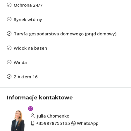
Ochrona 24/7
Rynek wtórny
Taryfa gospodarstwa domowego (prąd domowy)
Widok na basen
Winda
Z Aktem 16
Informacje kontaktowe
Julia Chomenko
+359878755135
WhatsApp