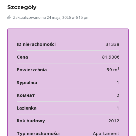
Szczegóły
Zaktualizowano na 24 maja, 2026 w 6:15 pm
ID nieruchomości
31338
Cena
81,900€
Powierzchnia
59 m²
Sypialnia
1
Комнат
2
Łazienka
1
Rok budowy
2012
Typ nieruchomości
Apartament