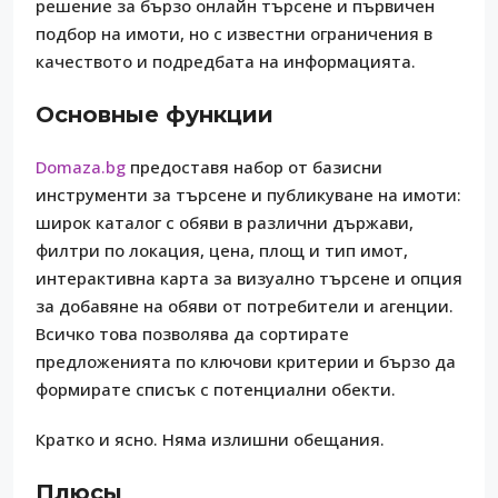
решение за бързо онлайн търсене и първичен
подбор на имоти, но с известни ограничения в
качеството и подредбата на информацията.
Основные функции
Domaza.bg
предоставя набор от базисни
инструменти за търсене и публикуване на имоти:
широк каталог с обяви в различни държави,
филтри по локация, цена, площ и тип имот,
интерактивна карта за визуално търсене и опция
за добавяне на обяви от потребители и агенции.
Всичко това позволява да сортирате
предложенията по ключови критерии и бързо да
формирате списък с потенциални обекти.
Кратко и ясно. Няма излишни обещания.
Плюсы