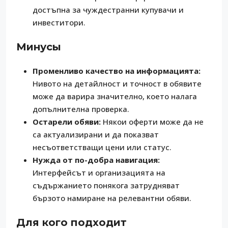
достъпна за чуждестранни купувачи и
инвеститори.
Минусы
Променливо качество на информацията:
Нивото на детайлност и точност в обявите
може да варира значително, което налага
допълнителна проверка.
Остарели обяви:
Някои оферти може да не
са актуализирани и да показват
несъответстващи цени или статус.
Нужда от по-добра навигация:
Интерфейсът и организацията на
съдържанието понякога затрудняват
бързото намиране на релевантни обяви.
Для кого подходит