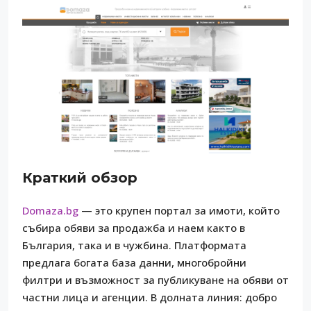
Краткий обзор
Domaza.bg
— это крупен портал за имоти, който
събира обяви за продажба и наем както в
България, така и в чужбина. Платформата
предлага богата база данни, многобройни
филтри и възможност за публикуване на обяви от
частни лица и агенции. В долната линия: добро