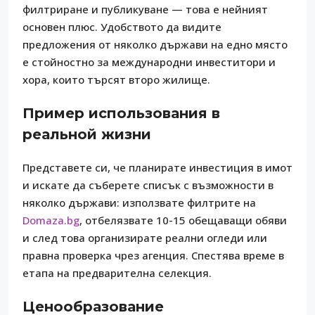
филтриране и публикуване — това е нейният
основен плюс. Удобството да видите
предложения от няколко държави на едно място
е стойностно за международни инвеститори и
хора, които търсят второ жилище.
Пример использования в
реальной жизни
Представете си, че планирате инвестиция в имот
и искате да съберете списък с възможности в
няколко държави: използвате филтрите на
Domaza.bg
, отбелязвате 10-15 обещаващи обяви
и след това организирате реални огледи или
правна проверка чрез агенция. Спестява време в
етапа на предварителна селекция.
Ценообразование