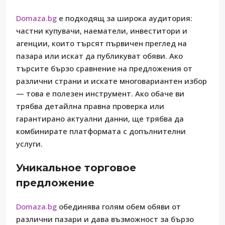
Domaza.bg
е подходящ за широка аудитория:
частни купувачи, наематели, инвеститори и
агенции, които търсят първичен преглед на
пазара или искат да публикуват обяви. Ако
търсите бързо сравнение на предложения от
различни страни и искате многовариантен избор
— това е полезен инструмент. Ако обаче ви
трябва детайлна правна проверка или
гарантирано актуални данни, ще трябва да
комбинирате платформата с допълнителни
услуги.
Уникальное торговое
предложение
Domaza.bg
обединява голям обем обяви от
различни пазари и дава възможност за бързо