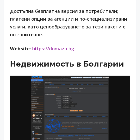
Достъпна безплатна версия за потребители;
платени опции за агенции и по-специализирани
услуги, като ценообразуването за тези пакети е
по запитване.
Website:
https://domaza.bg
Недвижимость в Болгарии