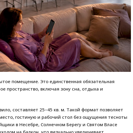
рытое помещение. Это единственная обязательная
ое пространство, включая зону сна, отдыха и
ило, составляет 25–45 кв. м. Такой формат позволяет
место, гостиную и рабочий стол без ощущения тесноты
йщики в Несебре, Солнечном Берегу и Святом Власе
ходом на балкон, что визуально увеличивает