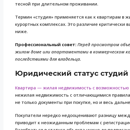
тесной при длительном проживании.
Термин «студия» применяется как к квартирам в жи
курортных комплексах. Это различие критически в
ниже.
Профессиональный совет:
Перед просмотром объе
жилом доме или апартаментами в коммерческом ком
последствиями для владельца.
Юридический статус студий 
Квартира — жилая недвижимость с возможностью 
нежилая недвижимость с отличающимися правилам
не только документы при покупке, но и весь даль
Покупатели нередко недооценивают разницу межд
приводит к неожиданным проблемам с регистрацие
Разобраться в статусе объекта нужно до подписан