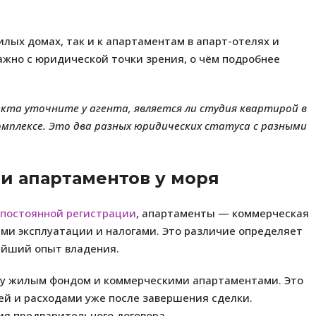
лых домах, так и к апартаментам в апарт-отелях и
ажно с юридической точки зрения, о чём подробнее
кта уточните у агента, является ли студия квартирой в
плексе. Это два разных юридических статуса с разными
и апартаментов у моря
постоянной регистрации
, апартаменты — коммерческая
и эксплуатации и налогами. Это различие определяет
нейший опыт владения.
у жилым фондом и коммерческими апартаментами. Это
й и расходами уже после завершения сделки.
ия предварительного договора.