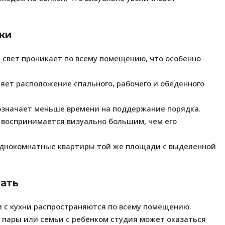
ки
 свет проникает по всему помещению, что особенно
яет расположение спального, рабочего и обеденного
означает меньше времени на поддержание порядка.
воспринимается визуально большим, чем его
однокомнатные квартиры той же площади с выделенной
ать
и с кухни распространяются по всему помещению.
 пары или семьи с ребёнком студия может оказаться