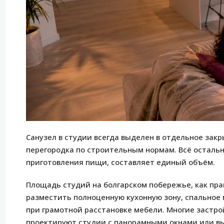
Санузел в студии всегда выделен в отдельное зак
перегородка по строительным нормам. Всё остальн
приготовления пищи, составляет единый объём.
Площадь студий на болгарском побережье, как прав
разместить полноценную кухонную зону, спальное 
при грамотной расстановке мебели. Многие застро
проектируют студии с панорамными окнами или вы