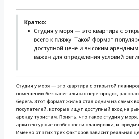
Кратко:
Студия у моря — это квартира с отк
всего к пляжу. Такой формат популя
доступной цене и высоким арендным
важен для определения условий реги
Студия у моря — это квартира с открытой планиро
помещении без капитальных перегородок, располо
берега. Этот формат жилья стал одним из самых в
покупателей, которые ищут доступный вход на ры
аренду туристам. Понять, что такое студия у моря
архитектурные особенности планировки, и юридиче
Именно от этих трёх факторов зависит реальная ц