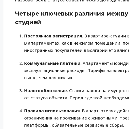
Четыре ключевых различия между 
студией
Постоянная регистрация.
В квартире-студии 
В апартаментах, как в нежилом помещении, пос
иностранных покупателей в Болгарии это влия
Коммунальные платежи.
Апартаменты юридич
эксплуатационные расходы. Тарифы на электро
выше, чем для жилых.
Налогообложение.
Ставки налога на имуществ
от статуса объекта. Перед сделкой необходим
Правила использования.
В апарт-отелях дейс
ограничения на проживание с животными, треб
платформы, обязательные сервисные сборы.