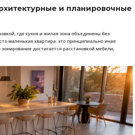
 архитектурные и планировочные
овкой, где кухня и жилая зона объединены без
осто маленькая квартира: это принципиально иная
 зонирование достигается расстановкой мебели,