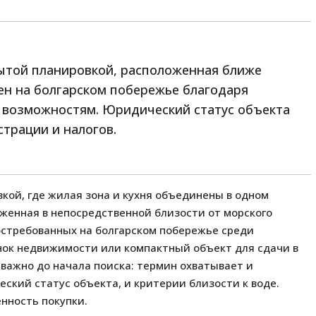
рытой планировкой, расположенная ближе
рен на болгарском побережье благодаря
 возможностям. Юридический статус объекта
страции и налогов.
вкой, где жилая зона и кухня объединены в одном
женная в непосредственной близости от морского
остребованных на болгарском побережье среди
нок недвижимости или компактный объект для сдачи в
, важно до начала поиска: термин охватывает и
ский статус объекта, и критерии близости к воде.
енность покупки.