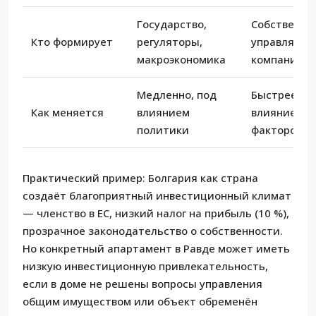
Государство,
Собственни
Кто формирует
регуляторы,
управляющ
макроэкономика
компания, 
Медленно, под
Быстрее, п
Как меняется
влиянием
влиянием р
политики
факторов
Практический пример: Болгария как страна
создаёт благоприятный инвестиционный климат
— членство в ЕС, низкий налог на прибыль (10 %),
прозрачное законодательство о собственности.
Но конкретный апартамент в Равде может иметь
низкую инвестиционную привлекательность,
если в доме не решены вопросы управления
общим имуществом или объект обременён