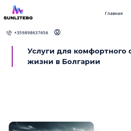
Главная
+359898637656
Услуги для комфортного 
жизни в Болгарии