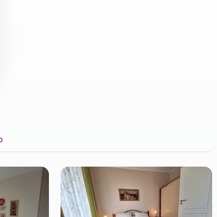
ПОДКЛЮЧИТЬ
О