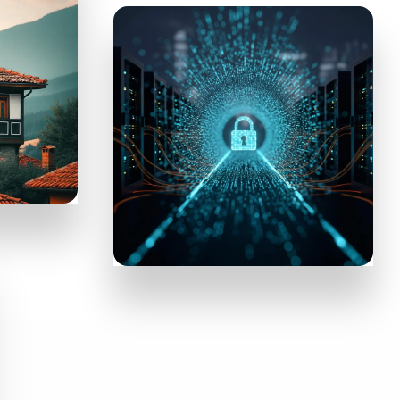
ЗАБРОНИРОВАТЬ ОТЕЛЬ
NordVPN
VPN-сервис