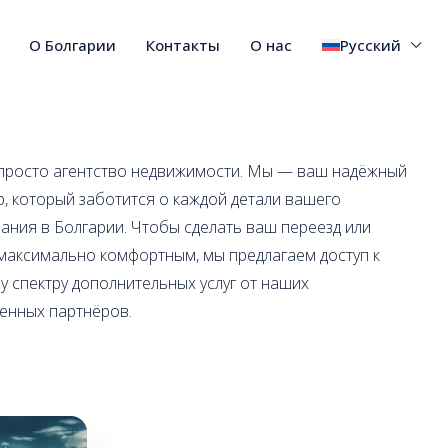
О Болгарии
Контакты
О нас
Русский
просто агентство недвижимости. Мы — ваш надёжный
р, который заботится о каждой детали вашего
ания в Болгарии. Чтобы сделать ваш переезд или
 максимально комфортным, мы предлагаем доступ к
у спектру дополнительных услуг от наших
енных партнёров.