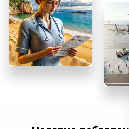
АРЕНДОВАТЬ АВТОМОБИЛЬ
ЗАКАЗАТЬ 
EKTA
Cтрахование
AVIASALES
Поис
авиа