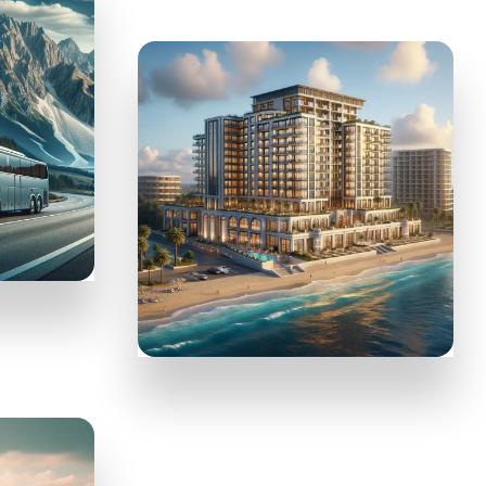
HOTELLOOK
Бронирование
отеля