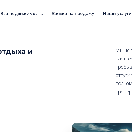
Вся недвижимость
Заявка на продажу
Наши услуги
отдыха и
Мы не 
партнё
пребыв
отпуск
полном
провер