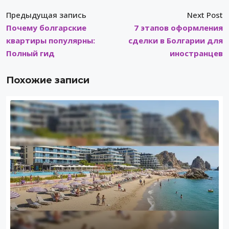
Предыдущая запись
Next Post
Почему болгарские
7 этапов оформления
квартиры популярны:
сделки в Болгарии для
Полный гид
иностранцев
Похожие записи