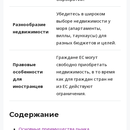
Убедитесь в широком
выборе недвижимости у
Разнообразие
моря (апартаменты,
недвижимости
виллы, таунхаусы) для
разных бюджетов и целей.
Граждане ЕС могут
Правовые
свободно приобретать
особенности
недвижимость, в то время
для
как для граждан стран не
иностранцев
из ЕС действуют
ограничения.
Содержание
Основные преимущества рынка