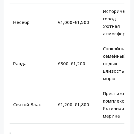
Исторически
город
Несебр
€1,000–€1,500
Уютная
атмосфера
Спокойный
семейный
Равда
€800–€1,200
отдых
Близость к
морю
Престижные
комплексы
Святой Влас
€1,200–€1,800
Яхтенная
марина