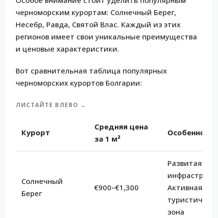
черноморским курортам: Солнечный Берег,
Несебр, Равда, Святой Влас. Каждый из этих
регионов имеет свои уникальные преимущества
и ценовые характеристики.
Вот сравнительная таблица популярных
черноморских курортов Болгарии:
ЛИСТАЙТЕ ВЛЕВО ←
Средняя цена
Курорт
Особенност
за 1 м²
Развитая
инфраструкт
Солнечный
€900–€1,300
Активная
Берег
туристическ
зона