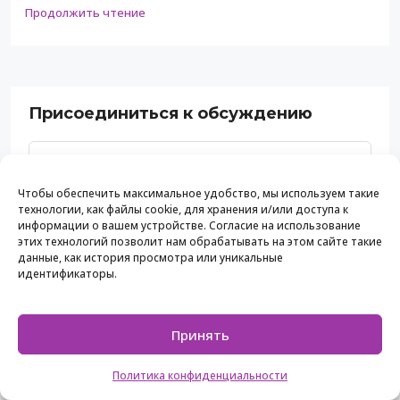
Продолжить чтение
Присоединиться к обсуждению
Чтобы обеспечить максимальное удобство, мы используем такие
технологии, как файлы cookie, для хранения и/или доступа к
информации о вашем устройстве. Согласие на использование
этих технологий позволит нам обрабатывать на этом сайте такие
данные, как история просмотра или уникальные
идентификаторы.
Принять
Политика конфиденциальности
Сохранить моё имя, email и адрес сайта в этом