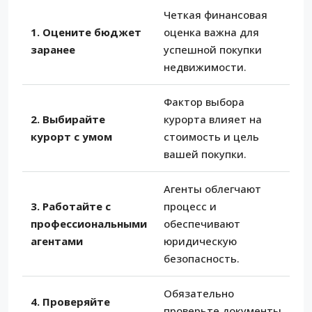
Четкая финансовая
1. Оцените бюджет
оценка важна для
заранее
успешной покупки
недвижимости.
Фактор выбора
2. Выбирайте
курорта влияет на
курорт с умом
стоимость и цель
вашей покупки.
Агенты облегчают
3. Работайте с
процесс и
профессиональными
обеспечивают
агентами
юридическую
безопасность.
Обязательно
4. Проверяйте
проверьте документы