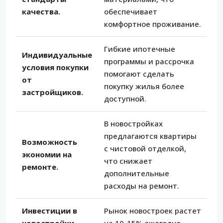
качества.
обеспечивает
комфортное проживание.
Гибкие ипотечные
Индивидуальные
программы и рассрочка
условия покупки
помогают сделать
от
покупку жилья более
застройщиков.
доступной.
В новостройках
предлагаются квартиры
Возможность
с чистовой отделкой,
экономии на
что снижает
ремонте.
дополнительные
расходы на ремонт.
Инвестиции в
Рынок новостроек растет
новостройки
на 10-15% ежегодно,