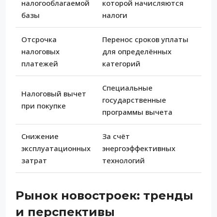
налогооблагаемой
которой начисляются
базы
налоги
Отсрочка
Перенос сроков уплаты
налоговых
для определённых
платежей
категорий
Специальные
Налоговый вычет
государственные
при покупке
программы вычета
Снижение
За счёт
эксплуатационных
энергоэффективных
затрат
технологий
Рынок новостроек: тренды
и перспективы