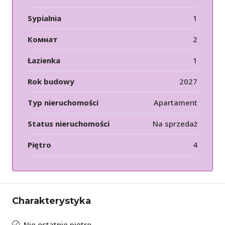
Sypialnia
1
Комнат
2
Łazienka
1
Rok budowy
2027
Typ nieruchomości
Apartament
Status nieruchomości
Na sprzedaż
Piętro
4
Charakterystyka
Nie ostatnie piętro