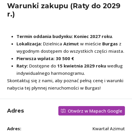
Warunki zakupu (Raty do 2029
r.)
Termin oddania budynku:
Koniec 2027 roku
.
Lokalizacja:
Dzielnica
Azimut
w mieście
Burgas
z
wygodnym dostępem do wszystkich części miasta.
Pierwsza wpłata:
30 500 €
Raty:
Dostępne do
15 kwietnia 2029 roku
według
indywidualnego harmonogramu.
Skontaktuj się z nami, aby poznać pełną cenę i warunki
nabycia tej płynnej nieruchomości w Burgas!
Adres
Otwórz w Mapach Google
Adres:
Kwartał Azimut