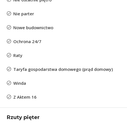
Nie parter
Nowe budownictwo
Ochrona 24/7
Raty
Taryfa gospodarstwa domowego (prąd domowy)
Winda
Z Aktem 16
Rzuty pięter