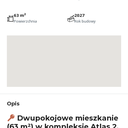
63 m²
2027
Powierzchnia
Rok budowy
Opis
Dwupokojowe mieszkanie
(63 m²) w kompleksie Atlas 2,