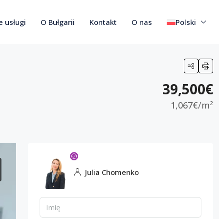
 usługi
O Bułgarii
Kontakt
O nas
Polski
39,500€
1,067€
/m²
Julia Chomenko