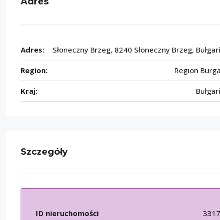
Adres
Adres:
Słoneczny Brzeg, 8240 Słoneczny Brzeg, Bułgar
Region:
Region Burg
Kraj:
Bułgar
Szczegóły
ID nieruchomości
331