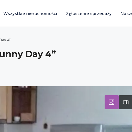
Wszystkie nieruchomości
Zgłoszenie sprzedaży
Nasze
Day 4”
unny Day 4”