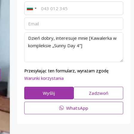
Przesyłając ten formularz, wyrażam zgodę
Warunki korzystania
Wyślij
Zadzwoń
WhatsApp