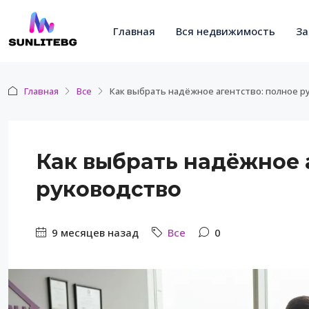
Главная
Вся недвижимость
За
Главная
Все
Как выбрать надёжное агентство: полное р
Как выбрать надёжное 
руководство
9 месяцев назад
Все
0