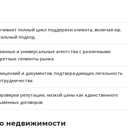
ечивает полный цикл поддержки клиента, включая юр.
альный подход.
анные и универсальные агентства с различными
кретные сегменты рынка.
лицензий и документов, подтверждающих легальность
отрудничества.
проверки репутации, низкой цены как единственного
ьменных договоров.
во недвижимости