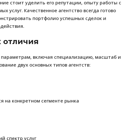
ние стоит уделить его репутации, опыту работы с
х услуг. Качественное агентство всегда готово
онстрировать портфолио успешных сделок и
одействия.
х отличия
 параметрам, включая специализацию, масштаб и
ование двух основных типов агентств:
ся на конкретном сегменте рынка
ий спектр услуг