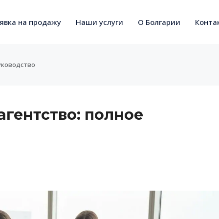
явка на продажу
Наши услуги
О Болгарии
Конта
уководство
агентство: полное