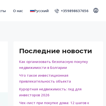
+359898637656
кты
О нас
Русский
Последние новости
Как организовать безопасную покупку
недвижимости в Болгарии
Что такое инвестиционная
привлекательность объекта
Курортная недвижимость: гид для
инвесторов 2026
Чек-лист при покупке дома: 12 шагов к