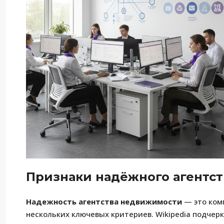
Признаки надёжного агентс
Надежность агентства недвижимости
— это ком
нескольких ключевых критериев. Wikipedia подчер