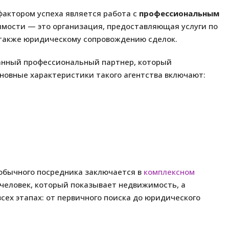
актором успеха является работа с
профессиональным
имости — это организация, предоставляющая услуги по
 также юридическому сопровождению сделок.
анный профессиональный партнер, который
новные характеристики такого агентства включают:
обычного посредника заключается в
комплексном
о человек, который показывает недвижимость, а
сех этапах: от первичного поиска до юридического