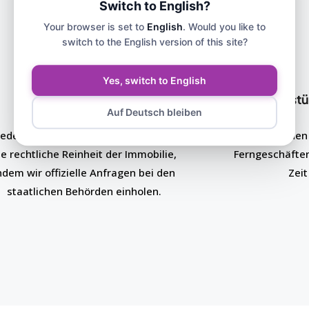
Switch to English?
Your browser is set to
English
. Would you like to
switch to the English version of this site?
Yes, switch to English
Rechtliche Begleitung
Unterstü
Auf Deutsch bleiben
jeder Transaktion prüfen wir sorgfältig
Wir verstehen
ie rechtliche Reinheit der Immobilie,
Ferngeschäften
ndem wir offizielle Anfragen bei den
Zeit
staatlichen Behörden einholen.