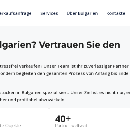
erkaufsanfrage
Services
Über Bulgarien
Kontakte
lgarien? Vertrauen Sie den
tressfrei verkaufen? Unser Team ist Ihr zuverlässiger Partner
 sondern begleiten den gesamten Prozess von Anfang bis Ende
ken in Bulgarien spezialisiert. Unser Ziel ist es nicht nur, e
cher und profitabel abzuwickeln.
40
+
te Objekte
Partner weltweit