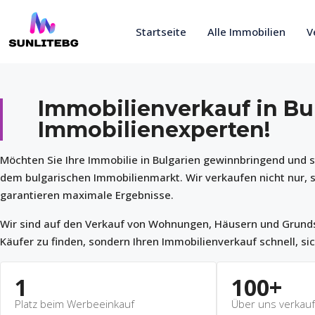
Startseite
Alle Immobilien
V
Immobilienverkauf in Bu
Immobilienexperten!
Möchten Sie Ihre Immobilie in Bulgarien gewinnbringend und s
dem bulgarischen Immobilienmarkt. Wir verkaufen nicht nur,
garantieren maximale Ergebnisse.
Wir sind auf den Verkauf von Wohnungen, Häusern und Grundstüc
Käufer zu finden, sondern Ihren Immobilienverkauf schnell, si
1
100
+
Platz beim Werbeeinkauf
Über uns verkauf