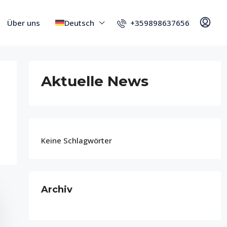
+359898637656
Über uns
Deutsch
Aktuelle News
Keine Schlagwörter
Archiv