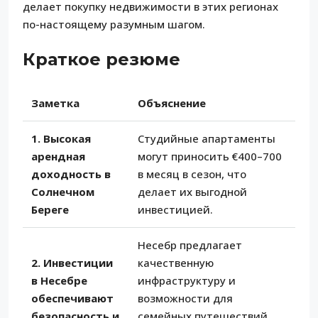
делает покупку недвижимости в этих регионах
по-настоящему разумным шагом.
Краткое резюме
Заметка
Объяснение
1. Высокая
Студийные апартаменты
арендная
могут приносить €400–700
доходность в
в месяц в сезон, что
Солнечном
делает их выгодной
Береге
инвестицией.
Несебр предлагает
2. Инвестиции
качественную
в Несебре
инфраструктуру и
обеспечивают
возможности для
безопасность и
семейных путешествий,