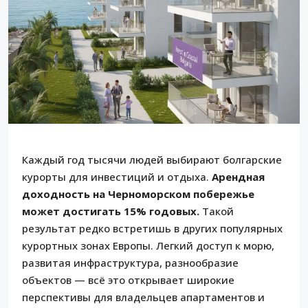
Каждый год тысячи людей выбирают болгарские
курорты для инвестиций и отдыха.
Арендная
доходность на Черноморском побережье
может достигать 15% годовых.
Такой
результат редко встретишь в других популярных
курортных зонах Европы. Легкий доступ к морю,
развитая инфраструктура, разнообразие
объектов — всё это открывает широкие
перспективы для владельцев апартаментов и