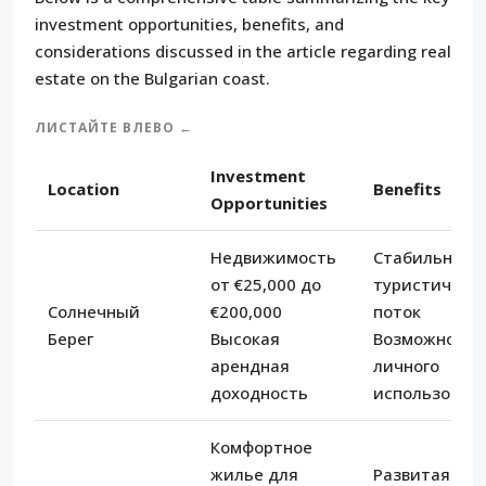
investment opportunities, benefits, and
considerations discussed in the article regarding real
estate on the Bulgarian coast.
ЛИСТАЙТЕ ВЛЕВО ←
Investment
Location
Benefits
Opportunities
Недвижимость
Стабильный
от €25,000 до
туристическ
Солнечный
€200,000
поток
Берег
Высокая
Возможность
арендная
личного
доходность
использован
Комфортное
жилье для
Развитая