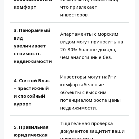
комфорт
что привлекает
инвесторов.
3. Панорамный
Апартаменты с морским
вид
видом могут приносить на
увеличивает
20-30% больше дохода,
стоимость
чем аналогичные без.
недвижимости
Инвесторы могут найти
4. Святой Влас
комфортабельные
– престижный
объекты с высоким
и спокойный
потенциалом роста цены
курорт
недвижимости.
Тщательная проверка
5. Правильная
документов защитит ваши
юридическая
инвестиции и