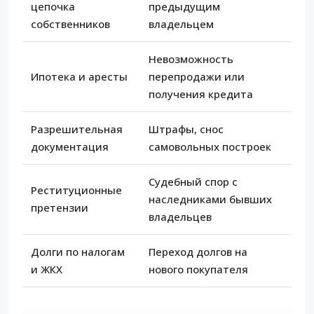
цепочка
предыдущим
собственников
владельцем
Невозможность
Ипотека и аресты
перепродажи или
получения кредита
Разрешительная
Штрафы, снос
документация
самовольных построек
Судебный спор с
Реституционные
наследниками бывших
претензии
владельцев
Долги по налогам
Переход долгов на
и ЖКХ
нового покупателя