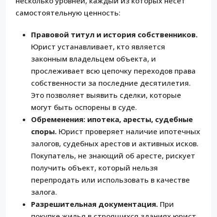
несколько уровней, каждый из которых несёт
самостоятельную ценность:
Правовой титул и история собственников.
Юрист устанавливает, кто является
законным владельцем объекта, и
прослеживает всю цепочку переходов права
собственности за последние десятилетия.
Это позволяет выявить сделки, которые
могут быть оспорены в суде.
Обременения: ипотека, аресты, судебные
споры.
Юрист проверяет наличие ипотечных
залогов, судебных арестов и активных исков.
Покупатель, не знающий об аресте, рискует
получить объект, который нельзя
перепродать или использовать в качестве
залога.
Разрешительная документация.
При
покупке жилья в строящихся зданиях юрист