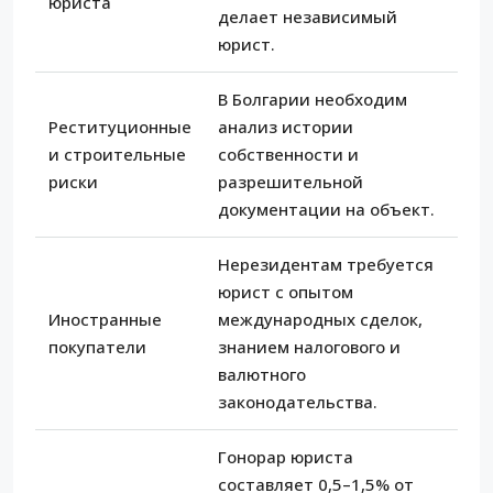
юриста
делает независимый
юрист.
В Болгарии необходим
Реституционные
анализ истории
и строительные
собственности и
риски
разрешительной
документации на объект.
Нерезидентам требуется
юрист с опытом
Иностранные
международных сделок,
покупатели
знанием налогового и
валютного
законодательства.
Гонорар юриста
составляет 0,5–1,5% от