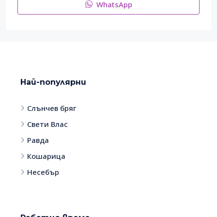
WhatsApp
Най-популярни
Слънчев бряг
Свети Влас
Равда
Кошарица
Несебър