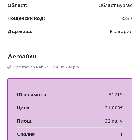
Област:
Област Бургас
Пощенски код:
8237
Държава:
България
Детайли
Updated on май 24, 2026 at 5:34 pm
ID на имота
31715
Цена
31,000€
Площ
32 кв. м
Спалня
1