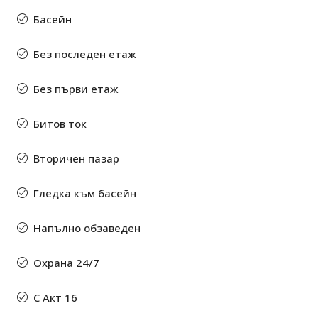
Басейн
Без последен етаж
Без първи етаж
Битов ток
Вторичен пазар
Гледка към басейн
Напълно обзаведен
Охрана 24/7
С Акт 16