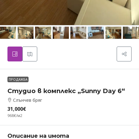
ПРОДАЖБА
Студио в комплекс „Sunny Day 6“
Слънчев бряг
31,000€
968€
/м2
Описание на имота