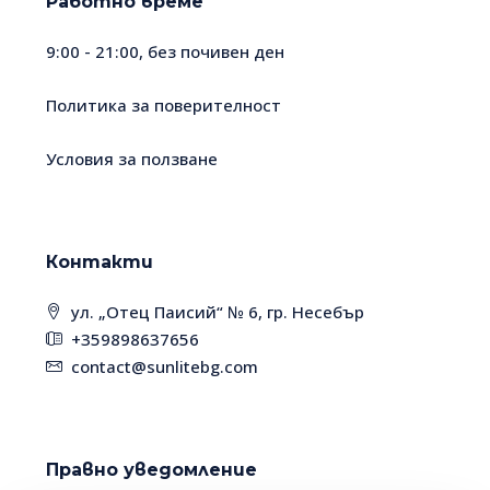
Работно време
9:00 - 21:00, без почивен ден
Политика за поверителност
Условия за ползване
Контакти
ул. „Отец Паисий“ № 6, гр. Несебър
+359898637656
contact@sunlitebg.com
Правно уведомление