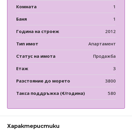
Комната
1
Баня
1
Година на строеж
2012
Тип имот
Апартамент
Статус на имота
Продажба
Етаж
3
Разстояние до морето
3800
Такса поддръжка (€/година)
580
Характеристики