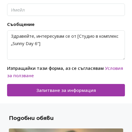
Съобщение
Изпращайки тази форма, аз се съгласявам
Условия
за ползване
Запитване за информация
Подобни обяви