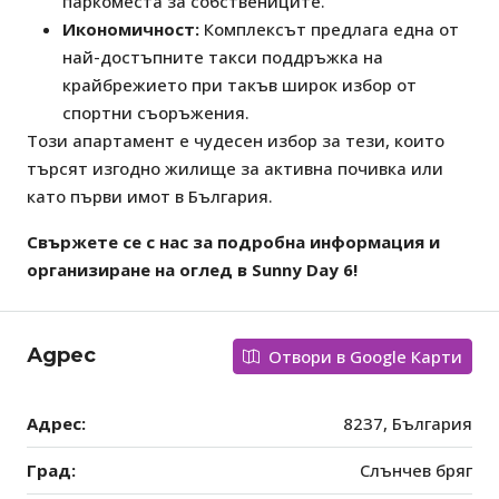
паркоместа за собствениците.
Икономичност:
Комплексът предлага една от
най-достъпните такси поддръжка на
крайбрежието при такъв широк избор от
спортни съоръжения.
Този апартамент е чудесен избор за тези, които
търсят изгодно жилище за активна почивка или
като първи имот в България.
Свържете се с нас за подробна информация и
организиране на оглед в Sunny Day 6!
Адрес
Отвори в Google Карти
Адрес:
8237, България
Град:
Слънчев бряг