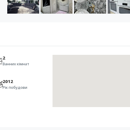
2
Ванних кімнат
2012
Рік побудови