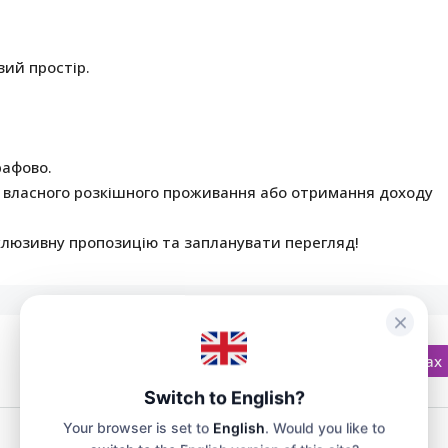
ий простір.
рафово.
 власного розкішного проживання або отримання доходу
склюзивну пропозицію та запланувати перегляд!
Відкрити на Google Картах
Switch to English?
Your browser is set to
English
. Would you like to