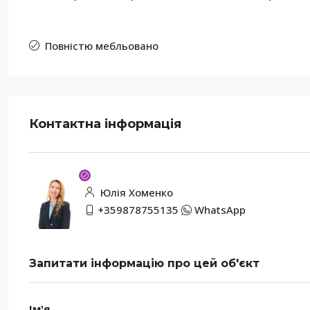
Повністю мебльовано
Контактна інформація
Юлія Хоменко
+359878755135
WhatsApp
Запитати інформацію про цей об'єкт
Ім'я