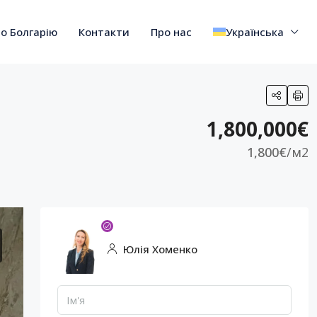
о Болгарію
Контакти
Про нас
Українська
1,800,000€
1,800€
/м2
Юлія Хоменко