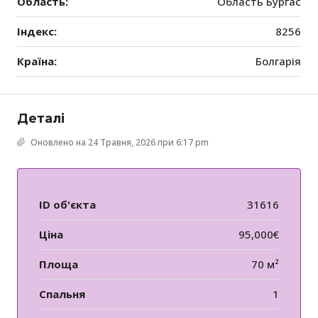
Область:
Область Бургас
Індекс:
8256
Країна:
Болгарія
Деталі
Оновлено на 24 Травня, 2026 при 6:17 pm
ID об'єкта
31616
Ціна
95,000€
Площа
70 м²
Спальня
1