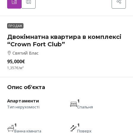
ПРОДАЖ
Двокімнатна квартира в комплексі
“Crown Fort Club”
Святий Влас
95,000€
1,357€
/м²
Опис об'єкта
Апартаменти
1
Тип нерухомості
Спальня
1
1
Ванна кімната
Поверх