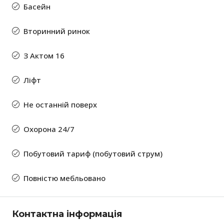
Басейн
Вторинний ринок
З Актом 16
Ліфт
Не останній поверх
Охорона 24/7
Побутовий тариф (побутовий струм)
Повністю мебльовано
Контактна інформація