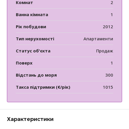
Комнат
2
Ванна кімната
1
Рік побудови
2012
Тип нерухомості
Апартаменти
Статус об'єкта
Продаж
Поверх
1
Відстань до моря
300
Такса підтримки (€/рік)
1015
Характеристики