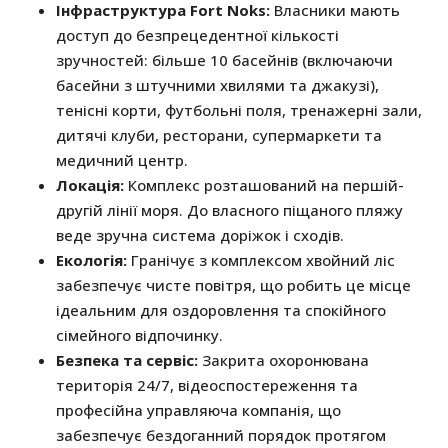
Інфраструктура Fort Noks:
Власники мають
доступ до безпрецедентної кількості
зручностей: більше 10 басейнів (включаючи
басейни з штучними хвилями та джакузі),
тенісні корти, футбольні поля, тренажерні зали,
дитячі клуби, ресторани, супермаркети та
медичний центр.
Локація:
Комплекс розташований на першій-
другій лінії моря. До власного піщаного пляжу
веде зручна система доріжок і сходів.
Екологія:
Гранічує з комплексом хвойний ліс
забезпечує чисте повітря, що робить це місце
ідеальним для оздоровлення та спокійного
сімейного відпочинку.
Безпека та сервіс:
Закрита охоронювана
територія 24/7, відеоспостереження та
професійна управляюча компанія, що
забезпечує бездоганний порядок протягом