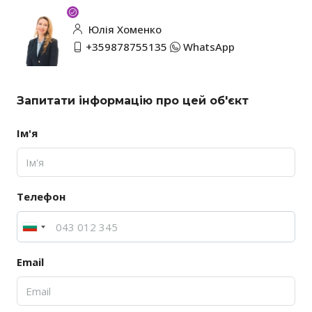
Юлія Хоменко
+359878755135
WhatsApp
Запитати інформацію про цей об'єкт
Ім'я
Телефон
Email