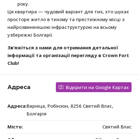
року.
Ця квартира — чудовий варіант для тих, хто шукає
просторе житло в тихому та престижному місці з
найрозвиненішою інфраструктурою на всьому
узбережжі Болгарії.
Зв’яжіться з нами для отримання детальної
інформації та організації перегляду в Crown Fort
Club!
Адреса
Відкрити на Google Картах
Адреса:
Варніца, Робінзон, 8256 Святий Влас,
Болгарія
Місто:
Святий Влас