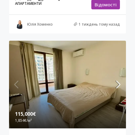
АПАРТАМЕНТИ
Відомості
Юлія Хоменко
1 тиждень тому назад
115,000€
1,854€
/м²