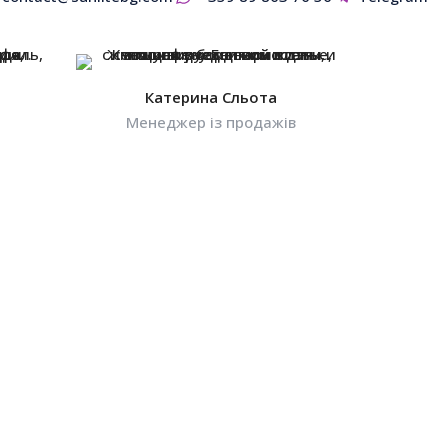
Катерина Сльота
Менеджер із продажів