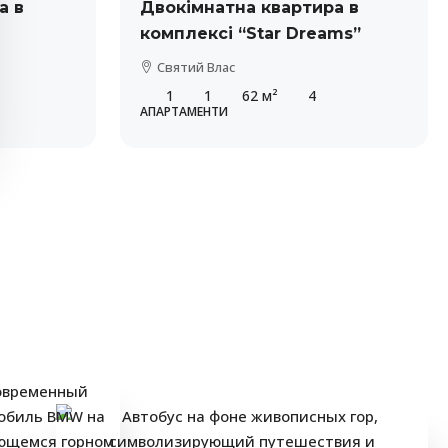
а в
Двокімнатна квартира в
комплексі “Star Dreams”
Святий Влас
1
1
62
м²
4
АПАРТАМЕНТИ