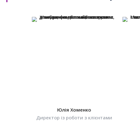
Юлія Хоменко
Директор із роботи з клієнтами