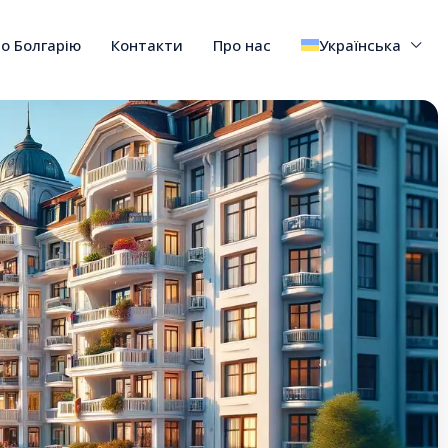
о Болгарію
Контакти
Про нас
Українська