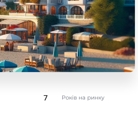
7
Років на ринку