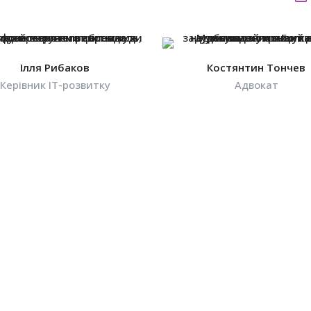
Ілля Рибаков
Костянтин Тончев
Керівник IT-розвитку
Адвокат