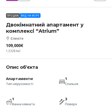
ПРОДАЖ
ВИД НА МОРЕ
Двокімнатний апартамент у
комплексі “Atrium”
Єленіте
109,000€
1,532€
/м2
Опис об'єкта
Апартаменти
1
Тип нерухомості
Спальня
1
3
Ванна кімната
Поверх