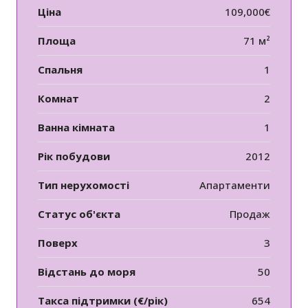
Ціна
109,000€
Площа
71 м²
Спальня
1
Комнат
2
Ванна кімната
1
Рік побудови
2012
Тип нерухомості
Апартаменти
Статус об'єкта
Продаж
Поверх
3
Відстань до моря
50
Такса підтримки (€/рік)
654