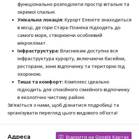
функціонально розподілити простір вітальні та
окремої спальні.
Унікальна локація:
Курорт Еленіте знаходиться
в місці, де гори Стара-Планіна підходять до
самого моря, створюючи особливий
мікроклімат.
Інфраструктура:
Власникам доступна вся
інфраструктура курорту, включаючи басейни,
ресторани, зони відпочинку та територію під
охороною.
Тиша та комфорт:
Комплекс ідеально
підходить для спокійного сімейного відпочинку
в екологічно чистому районі.
Зв’яжіться з нами, щоб дізнатися подробиці та
організувати перегляд цього видового об’єкта!
Адреса
Відкрити на Google Картах