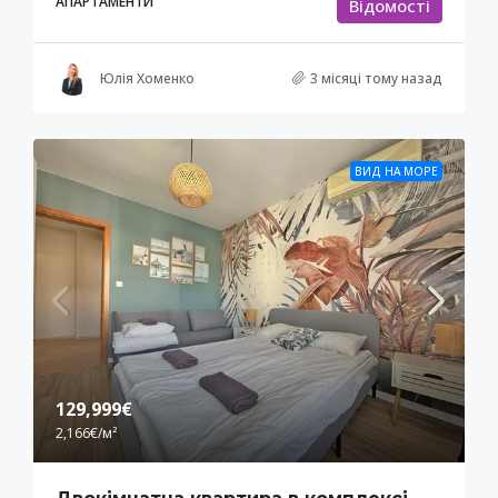
АПАРТАМЕНТИ
Відомості
Юлія Хоменко
3 місяці тому назад
ВИД НА МОРЕ
129,999€
2,166€
/м²