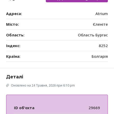
Адреса:
Atrium
Місто:
Єленіте
Область:
Область Бургас
Індекс:
8252
Країна:
Болгарія
Деталі
Оновлено на 24 Травня, 2026 при 6:10 pm
ID об'єкта
29669