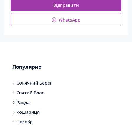
Відправити
WhatsApp
Популярне
Сонячний Берег
Святий Влас
Равда
Кошариця
Несебр