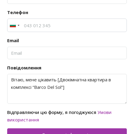
Телефон
Email
Повідомлення
Відправляючи цю форму, я погоджуюся
Умови
використання