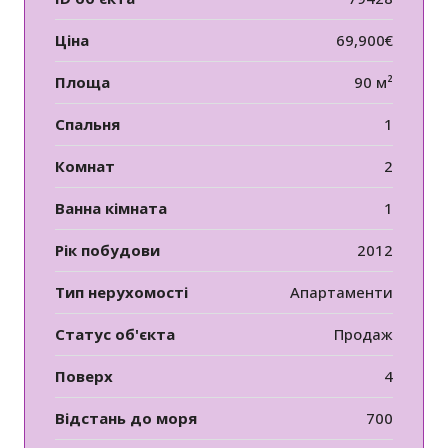
Ціна
69,900€
Площа
90 м²
Спальня
1
Комнат
2
Ванна кімната
1
Рік побудови
2012
Тип нерухомості
Апартаменти
Статус об'єкта
Продаж
Поверх
4
Відстань до моря
700