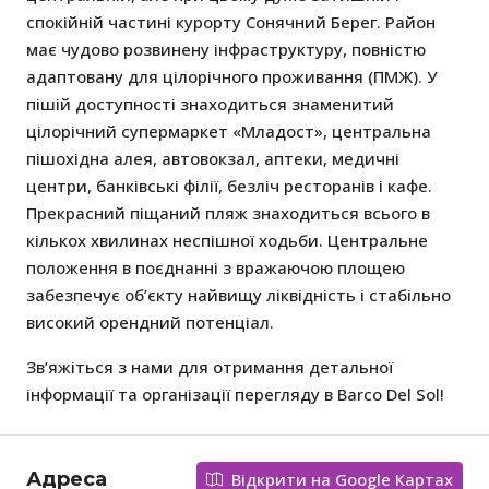
спокійній частині курорту Сонячний Берег. Район
має чудово розвинену інфраструктуру, повністю
адаптовану для цілорічного проживання (ПМЖ). У
пішій доступності знаходиться знаменитий
цілорічний супермаркет «Младост», центральна
пішохідна алея, автовокзал, аптеки, медичні
центри, банківські філії, безліч ресторанів і кафе.
Прекрасний піщаний пляж знаходиться всього в
кількох хвилинах неспішної ходьби. Центральне
положення в поєднанні з вражаючою площею
забезпечує об’єкту найвищу ліквідність і стабільно
високий орендний потенціал.
Зв’яжіться з нами для отримання детальної
інформації та організації перегляду в Barco Del Sol!
Адреса
Відкрити на Google Картах