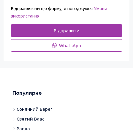
Відправляючи цю форму, я погоджуюся
Умови
використання
Відправити
WhatsApp
Популярне
Сонячний Берег
Святий Влас
Равда