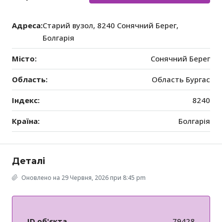
Адреса:
Старий вузол, 8240 Сонячний Берег,
Болгарія
Місто:
Сонячний Берег
Область:
Область Бургас
Індекс:
8240
Країна:
Болгарія
Деталі
Оновлено на 29 Червня, 2026 при 8:45 pm
ID об'єкта
79428