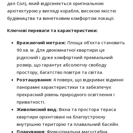
дел Сол), який відрізняється оригінальною
архітектурою у вигляді корабля, високою якістю
будівництва та винятковим комфортом локації.
Ключові переваги та характеристики:
Вражаючий метраж:
Площа об’єкта становить
90 кв. м. Для двокімнатної квартири це
рідкісний і дуже комфортний преміальний
розмір, що гарантує абсолютну свободу
простору, багатство повітря та світла.
Розташування:
4 поверх, що відкриває відмінні
панорамні характеристики та забезпечує
прекрасний рівень природного освітлення і
приватності.
Живописний вид:
Вікна та простора тераса
квартири орієнтовані на благоустроєну
внутрішню територію та плавальний басейн.
Планування:
Функціональна масштабна