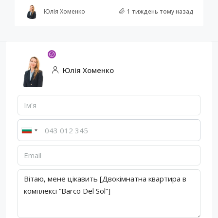
Юлія Хоменко
1 тиждень тому назад
Юлія Хоменко