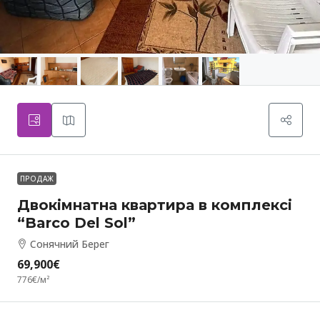
ПРОДАЖ
Двокімнатна квартира в комплексі
“Barco Del Sol”
Сонячний Берег
69,900€
776€
/м²