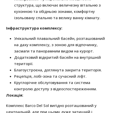
структура, що включає величезну вітальню з
кухонною та обідньою зонами, комфортну
ізольовану спальню та велику ванну кімнату.
Інфраструктура комплексу:
Унікальний плавальний басейн, розташований
на даху комплексу, з зоною для відпочинку,
засмаги та панорамним видом на курорт.
Додатковий відкритий басейн на внутрішній
території.
Благоустроєна, доглянута закрита територія.
Рецепція, лобі-зона та сучасний ліфт.
Круглорічне обслуговування та система
контролю доступу з відеоспостереженням.
Локація:
Комплекс Barco Del Sol вигідно розташований у
центральній, але при цьому дуже затишній і