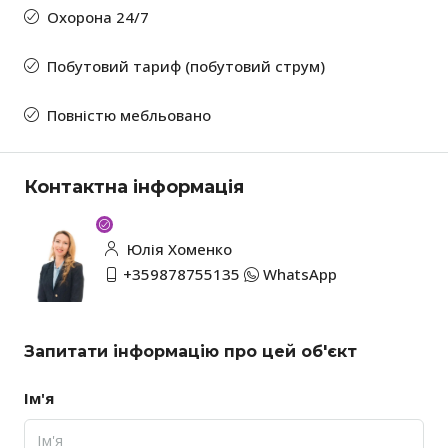
Охорона 24/7
Побутовий тариф (побутовий струм)
Повністю мебльовано
Контактна інформація
Юлія Хоменко
+359878755135
WhatsApp
Запитати інформацію про цей об'єкт
Ім'я