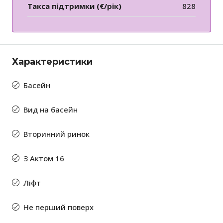
Такса підтримки (€/рік)
828
Характеристики
Басейн
Вид на басейн
Вторинний ринок
З Актом 16
Ліфт
Не перший поверх