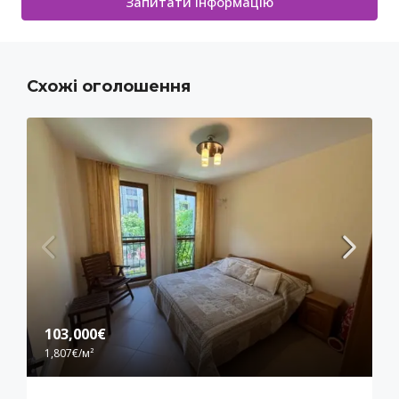
Запитати інформацію
Схожі оголошення
103,000€
1,807€
/м²