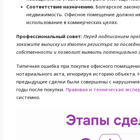
Соответствие назначению.
Болгарское закон
недвижимость. Офисное помещение должно име
использование в коммерческих целях.
Профессиональный совет:
Перед подписанием пре
закажите выписку из Имотен регистъра за последн
собственности и позволит выявить потенциально о
Типичная ошибка при покупке офисного помещения
нотариального акта, игнорируя историю объекта. 
предыдущие сделки были совершены с нарушениями
годы после покупки.
Правовая и техническая экспе
системно.