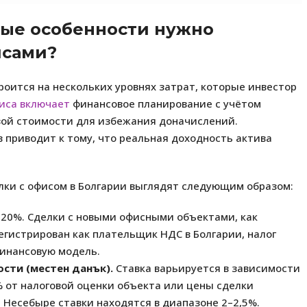
вые особенности нужно
исами?
роится на нескольких уровнях затрат, которые инвестор
иса включает
финансовое планирование с учётом
вой стоимости для избежания доначислений.
в приводит к тому, что реальная доходность актива
ки с офисом в Болгарии выглядят следующим образом:
 20%. Сделки с новыми офисными объектами, как
егистрирован как плательщик НДС в Болгарии, налог
финансовую модель.
ости (местен данък).
Ставка варьируется в зависимости
% от налоговой оценки объекта или цены сделки
и Несебыре ставки находятся в диапазоне 2–2,5%.