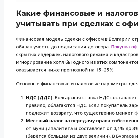
Какие финансовые и налого
учитывать при сделках с оф
Финансовая модель сделки с офисом в Болгарии ст
обязан учесть до подписания договора.
Покупка оф
скрытых издержек, налогового режима и кадастро
Игнорирование хотя бы одного из этих компоненто
оказывается ниже прогнозной на 15–25%.
Основные финансовые и налоговые параметры сдел
НДС (ДДС).
Болгарская ставка НДС составляет
правило, облагаются НДС. Если покупатель зар
подлежит возврату, что существенно меняет 
Местный налог на передачу права собственн
от муниципалитета и составляет от 0,1% до 3
(берётся большая из двух величин). В Бургасе 