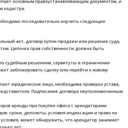
тупает основным правоустанавливающим документом, и
и кадастра.
еобходимо последовательно изучить следующие
льный акт, договор купли-продажи или решение суда,
том. Цепочка прав собственности должна быть
 по судебным решениям, сервитуты и ограничения
жет заблокировать сделку или перейти к новому
пает юридическое лицо, необходима проверка устава,
редставителя. Подписание договора неуполномоченным
оров аренды при покупке офиса с арендаторами
ов: сроки, депозиты, условия индексации и право на
 условия, может обнаружить, что арендатор занимает
олько лет.