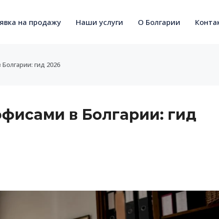
явка на продажу
Наши услуги
О Болгарии
Конта
 Болгарии: гид 2026
офисами в Болгарии: гид