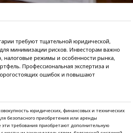
лгарии требуют тщательной юридической,
 для минимизации рисков. Инвесторам важно
, налоговые режимы и особенности рынка,
тфель. Профессиональная экспертиза и
дорогостоящих ошибок и повышают
совокупность юридических, финансовых и технических
для безопасного приобретения или аренды
е эти требования приобретают дополнительную
 с местным законодательством, болгарской системой