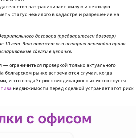
одательство разграничивает жилую и нежилую
ть статус нежилого в кадастре и разрешение на
дварительного договора (предварителен договор)
ие 10 лет. Это покажет всю историю переходов права
спариваемые сделки в цепочке.
 — ограничиться проверкой только актуального
На болгарском рынке встречаются случаи, когда
, и это создаёт риск виндикационных исков спустя
ртиза
недвижимости перед сделкой устраняет этот риск