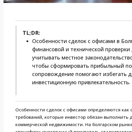
TL;DR:
Особенности сделок с офисами в Бо
финансовой и технической проверки
учитывать местное законодательство
чтобы сформировать прибыльный пор
сопровождение помогают избегать 
инвестиционную привлекательность.
Особенности сделок с офисами определяются как 
требований, которые инвестор обязан выполнить 
коммерческой недвижимости. На болгарском рынк
специфику: иностранный покупатель сталкивается