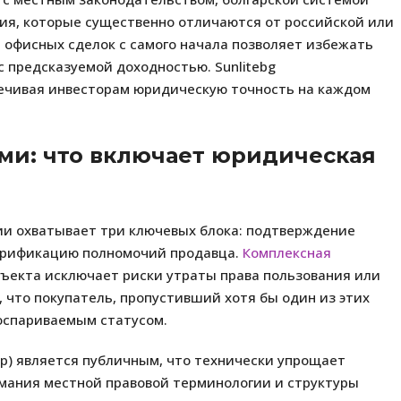
ия, которые существенно отличаются от российской или
 офисных сделок с самого начала позволяет избежать
 предсказуемой доходностью. Sunlitebg
печивая инвесторам юридическую точность на каждом
ми: что включает юридическая
ии охватывает три ключевых блока: подтверждение
верификацию полномочий продавца.
Комплексная
бъекта исключает риски утраты права пользования или
 что покупатель, пропустивший хотя бы один из этих
 оспариваемым статусом.
р) является публичным, что технически упрощает
имания местной правовой терминологии и структуры