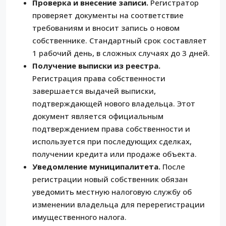
Проверка и внесение записи.
Регистратор
проверяет документы на соответствие
требованиям и вносит запись о новом
собственнике. Стандартный срок составляет
1 рабочий день, в сложных случаях до 3 дней.
Получение выписки из реестра.
Регистрация права собственности
завершается выдачей выписки,
подтверждающей нового владельца. Этот
документ является официальным
подтверждением права собственности и
используется при последующих сделках,
получении кредита или продаже объекта.
Уведомление муниципалитета.
После
регистрации новый собственник обязан
уведомить местную налоговую службу об
изменении владельца для перерегистрации
имущественного налога.