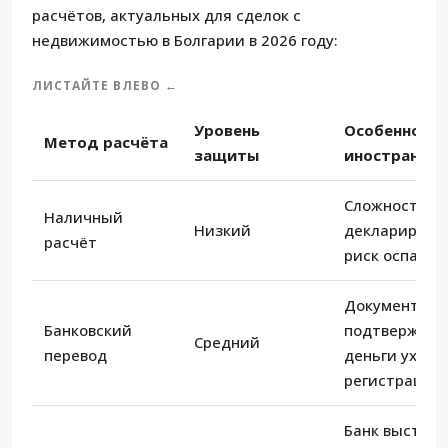
расчётов, актуальных для сделок с
недвижимостью в Болгарии в 2026 году:
ЛИСТАЙТЕ ВЛЕВО ←
Уровень
Особенности
Метод расчёта
защиты
иностранца
Сложности с
Наличный
Низкий
декларирова
расчёт
риск оспарив
Документаль
Банковский
подтверждён,
Средний
перевод
деньги уходя
регистрации
Банк выступа