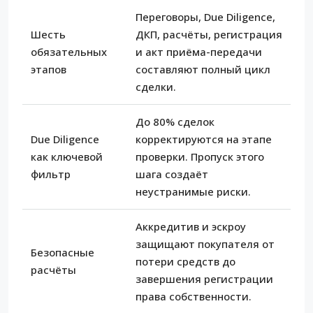
Переговоры, Due Diligence,
Шесть
ДКП, расчёты, регистрация
обязательных
и акт приёма-передачи
этапов
составляют полный цикл
сделки.
До 80% сделок
Due Diligence
корректируются на этапе
как ключевой
проверки. Пропуск этого
фильтр
шага создаёт
неустранимые риски.
Аккредитив и эскроу
защищают покупателя от
Безопасные
потери средств до
расчёты
завершения регистрации
права собственности.