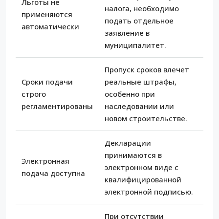
Льготы не
налога, необходимо
применяются
подать отдельное
автоматически
заявление в
муниципалитет.
Пропуск сроков влечет
Сроки подачи
реальные штрафы,
строго
особенно при
регламентированы
наследовании или
новом строительстве.
Декларации
принимаются в
Электронная
электронном виде с
подача доступна
квалифицированной
электронной подписью.
При отсутствии