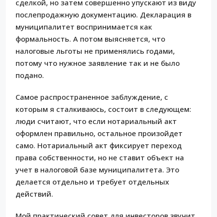
сделкой, но затем совершенно упускают из виду
послепродажную документацию. Декларация в
муниципалитет воспринимается как
формальность. А потом выясняется, что
налоговые льготы не применялись годами,
потому что нужное заявление так и не было
подано.
Самое распространенное заблуждение, с
которым я сталкиваюсь, состоит в следующем:
люди считают, что если нотариальный акт
оформлен правильно, остальное произойдет
само. Нотариальный акт фиксирует переход
права собственности, но не ставит объект на
учет в налоговой базе муниципалитета. Это
делается отдельно и требует отдельных
действий.
Мой практический совет для инвесторов звучит