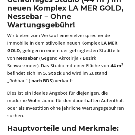
neuen Komplex LA MER GOLD,
Nessebar – Ohne
Wartungsgebühr!
Wir bieten zum Verkauf eine vielversprechende
Immobilie in dem stilvollen neuen Komplex
LA MER
GOLD
, gelegen in einem der gefragtesten Stadtteile
von
Nessebar
(Gegend Akrotirija / Bezirk
Schwarzmeer). Das Studio mit einer Fläche von
44 m²
befindet sich im
5. Stock
und wird im Zustand
„Rohbau“ (
nach BDS
) verkauft.
Dies ist ein ideales Angebot für diejenigen, die
moderne Wohnräume für den dauerhaften Aufenthalt
oder als Investition ohne jährliche Wartungsgebühren
suchen.
Hauptvorteile und Merkmale: