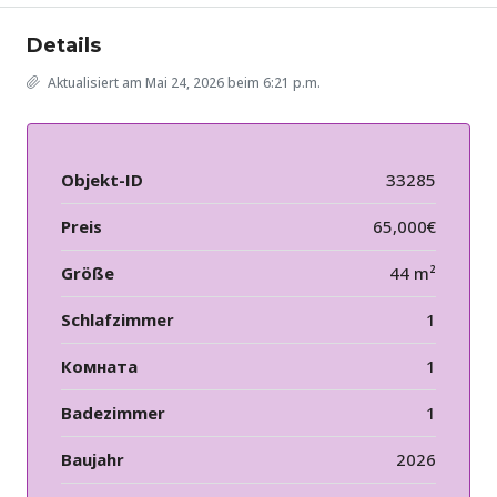
Details
Aktualisiert am Mai 24, 2026 beim 6:21 p.m.
Objekt-ID
33285
Preis
65,000€
Größe
44 m²
Schlafzimmer
1
Комната
1
Badezimmer
1
Baujahr
2026