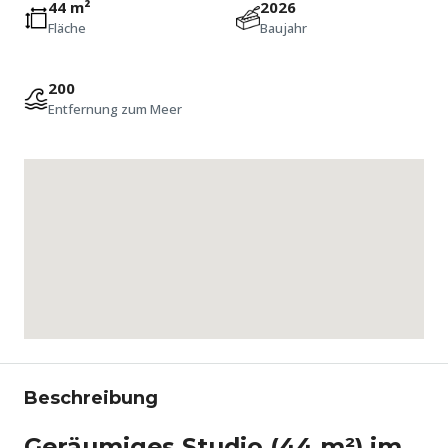
44 m²
2026
Fläche
Baujahr
200
Entfernung zum Meer
Beschreibung
Geräumiges Studio (44 m²) im