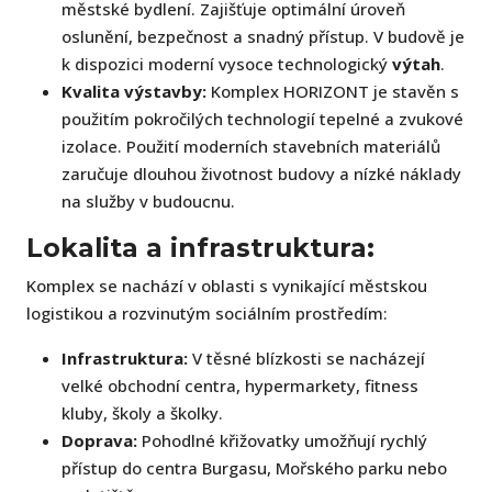
městské bydlení. Zajišťuje optimální úroveň
oslunění, bezpečnost a snadný přístup. V budově je
k dispozici moderní vysoce technologický
výtah
.
Kvalita výstavby:
Komplex HORIZONT je stavěn s
použitím pokročilých technologií tepelné a zvukové
izolace. Použití moderních stavebních materiálů
zaručuje dlouhou životnost budovy a nízké náklady
na služby v budoucnu.
Lokalita a infrastruktura:
Komplex se nachází v oblasti s vynikající městskou
logistikou a rozvinutým sociálním prostředím:
Infrastruktura:
V těsné blízkosti se nacházejí
velké obchodní centra, hypermarkety, fitness
kluby, školy a školky.
Doprava:
Pohodlné křižovatky umožňují rychlý
přístup do centra Burgasu, Mořského parku nebo