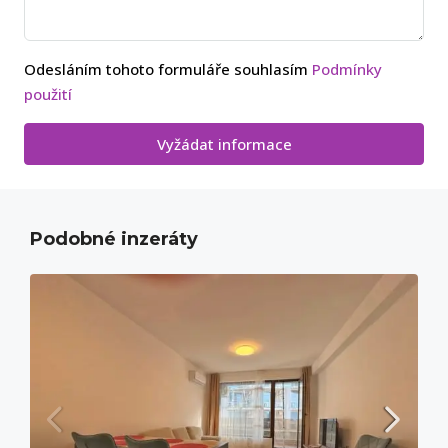
Odesláním tohoto formuláře souhlasím
Podmínky
použití
Vyžádat informace
Podobné inzeráty