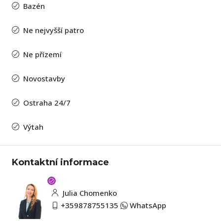
Bazén
Ne nejvyšší patro
Ne přízemí
Novostavby
Ostraha 24/7
Výtah
Kontaktní informace
Julia Chomenko
+359878755135
WhatsApp