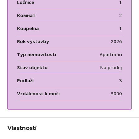
Ložnice
1
Комнат
2
Koupelna
1
Rok výstavby
2026
Typ nemovitosti
Apartmán
Stav objektu
Na prodej
Podlaží
3
Vzdálenost k moři
3000
Vlastnosti