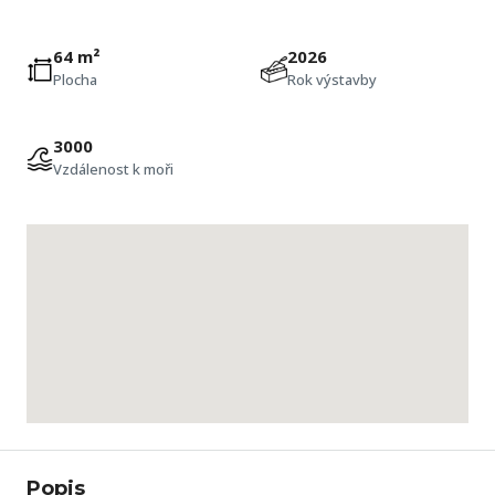
64 m²
2026
Plocha
Rok výstavby
3000
Vzdálenost k moři
Popis