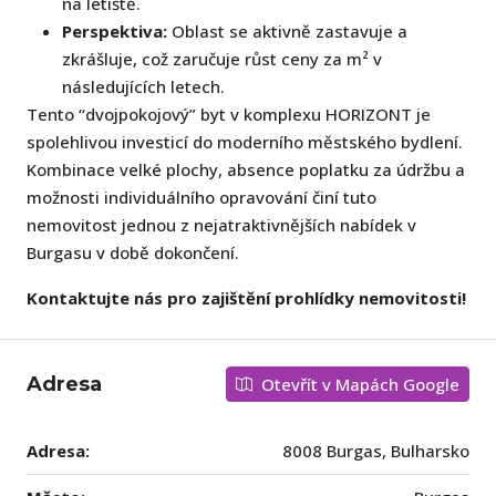
na letiště.
Perspektiva:
Oblast se aktivně zastavuje a
zkrášluje, což zaručuje růst ceny za m² v
následujících letech.
Tento “dvojpokojový” byt v komplexu HORIZONT je
spolehlivou investicí do moderního městského bydlení.
Kombinace velké plochy, absence poplatku za údržbu a
možnosti individuálního opravování činí tuto
nemovitost jednou z nejatraktivnějších nabídek v
Burgasu v době dokončení.
Kontaktujte nás pro zajištění prohlídky nemovitosti!
Adresa
Otevřít v Mapách Google
Adresa:
8008 Burgas, Bulharsko