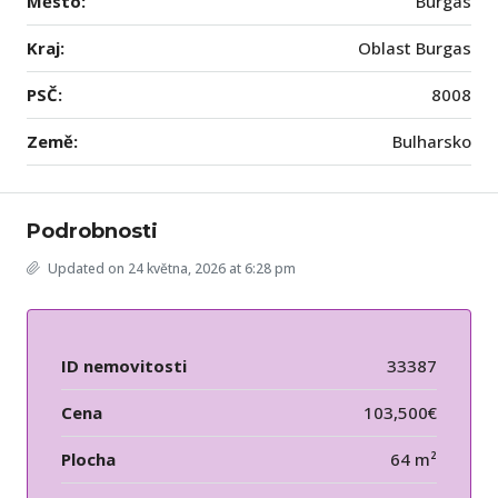
Město:
Burgas
Kraj:
Oblast Burgas
PSČ:
8008
Země:
Bulharsko
Podrobnosti
Updated on 24 května, 2026 at 6:28 pm
ID nemovitosti
33387
Cena
103,500€
Plocha
64 m²