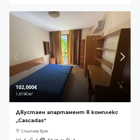
102,000€
1,619€
/м²
Двустаен апартамент в комплекс
„Cascadas“
Слънчев бряг