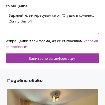
Съобщение
Изпращайки тази форма, аз се съгласявам
Условия
за ползване
Запитване за информация
Подобни обяви