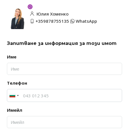
Юлия Хоменко
+359878755135
WhatsApp
Запитване за информация за този имот
Име
Телефон
Имейл