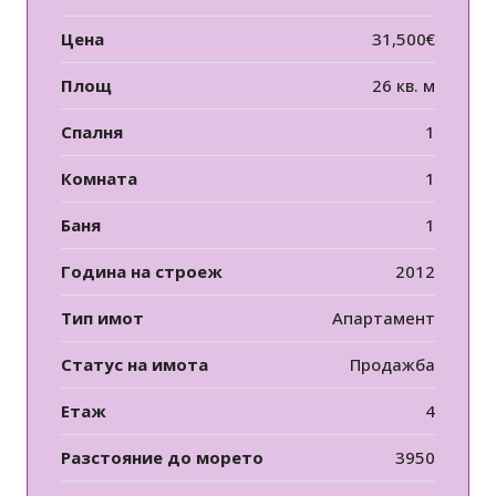
Цена
31,500€
Площ
26 кв. м
Спалня
1
Комната
1
Баня
1
Година на строеж
2012
Тип имот
Апартамент
Статус на имота
Продажба
Етаж
4
Разстояние до морето
3950