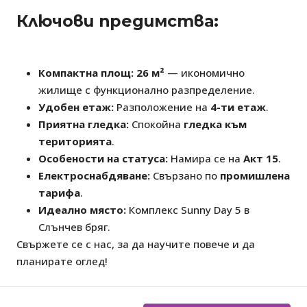
Ключови предимства:
Компактна площ:
26 м²
— икономично
жилище с функционално разпределение.
Удобен етаж:
Разположение на
4-ти етаж
.
Приятна гледка:
Спокойна
гледка към
територията
.
Особености на статуса:
Намира се на
Акт 15
.
Електроснабдяване:
Свързано по
промишлена
тарифа
.
Идеално място:
Комплекс Sunny Day 5 в
Слънчев бряг.
Свържете се с нас, за да научите повече и да
планирате оглед!