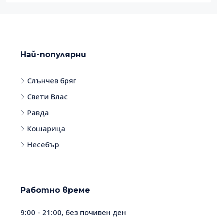
Най-популярни
Слънчев бряг
Свети Влас
Равда
Кошарица
Несебър
Работно време
9:00 - 21:00, без почивен ден