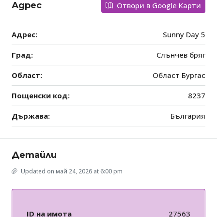
Адрес
Отвори в Google Карти
Адрес:
Sunny Day 5
Град:
Слънчев бряг
Област:
Област Бургас
Пощенски код:
8237
Държава:
България
Детайли
Updated on май 24, 2026 at 6:00 pm
ID на имота
27563