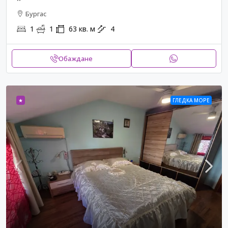
Бургас
1
1
63
кв. м
4
Обаждане
★
ГЛЕДКА МОРЕ