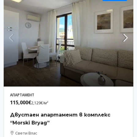
АПАРТАМЕНТ
115,000€
2,129€
/м²
Двустаен апартамент в комплекс
“Morski Bryag”
Свети Влас