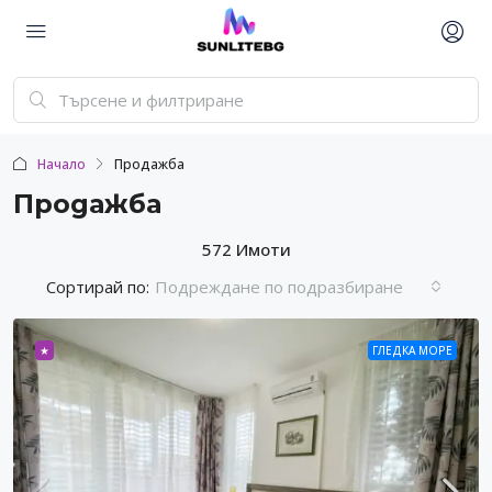
Начало
Продажба
Продажба
572 Имоти
Сортирай по:
Подреждане по подразбиране
★
ГЛЕДКА МОРЕ