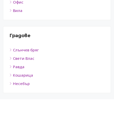
Офис
Вила
Градове
Слънчев бряг
Свети Влас
Равда
Кошарица
Несебър