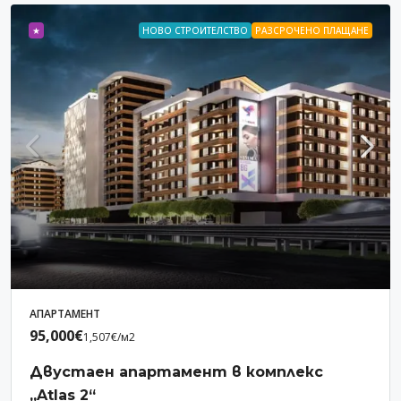
★
НОВО СТРОИТЕЛСТВО
РАЗСРОЧЕНО ПЛАЩАНЕ
АПАРТАМЕНТ
95,000€
1,507€
/м2
Двустаен апартамент в комплекс
„Atlas 2“