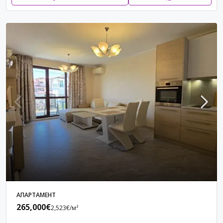
АПАРТАМЕНТ
265,000€
2,523€
/м²