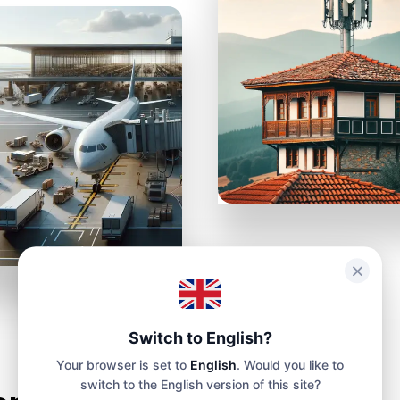
КУПЕТЕ БИЛЕТИ
РАНСФЕР
AIRALO
eSIM карти
ене на
летни билети
Switch to English?
Your browser is set to
English
. Would you like to
switch to the English version of this site?