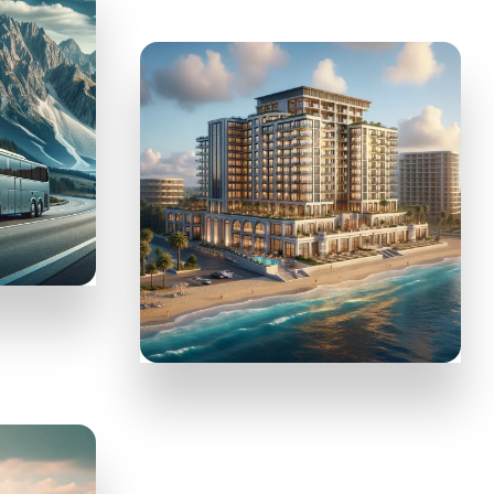
HOTELLOOK
Резервация на
хотели