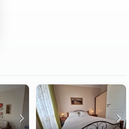
СВЪРЖЕТЕ СЕ С VPN