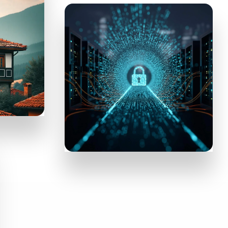
РЕЗЕРВИРАЙТЕ ХОТЕЛ
NordVPN
VPN услуга