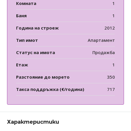
Комната
1
Баня
1
Година на строеж
2012
Тип имот
Апартамент
Статус на имота
Продажба
Етаж
1
Разстояние до морето
350
Такса поддръжка (€/година)
717
Характеристики