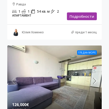
Равда
1
1
54
кв. м
2
АПАРТАМЕНТ
Подробности
Юлия Хоменко
преди 1 месец
ГЛЕДКА МОРЕ
126,000€