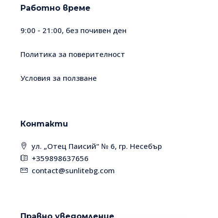
Работно време
9:00 - 21:00, без почивен ден
Политика за поверителност
Условия за ползване
Контакти
ул. „Отец Паисий“ № 6, гр. Несебър
+359898637656
contact@sunlitebg.com
Правно уведомление