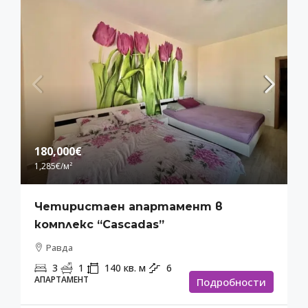
180,000€
1,285€
/м²
Четиристаен апартамент в
комплекс “Cascadas”
Равда
3
1
140
кв. м
6
АПАРТАМЕНТ
Подробности