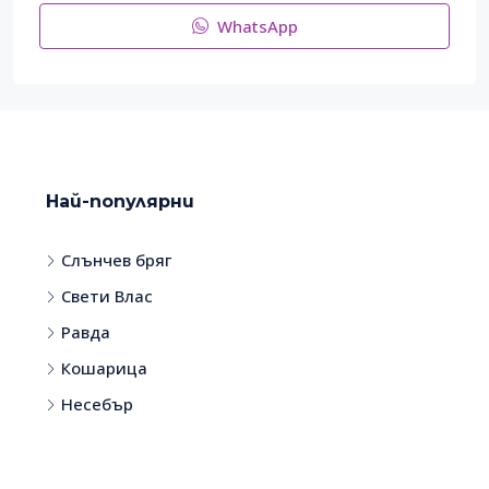
WhatsApp
Най-популярни
Слънчев бряг
Свети Влас
Равда
Кошарица
Несебър