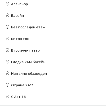
Асансьор
Басейн
Без последен етаж
Битов ток
Вторичен пазар
Гледка към басейн
Напълно обзаведен
Охрана 24/7
С Акт 16