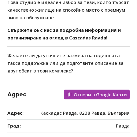
Това студио е идеален избор за тези, които търсят
качествено жилище на спокойно място с премиум
ниво на обслужване.
Свържете се с нас за подробна информация и
организиране на оглед в Cascadas Ravda!
Желаете ли да уточните размера на годишната
такса поддръжка или да подготвите описание за
друг обект в този комплекс?
Адрес
Отвори в Google Карти
Адрес:
Каскадас Равда, 8238 Равда, България
Град:
Равда