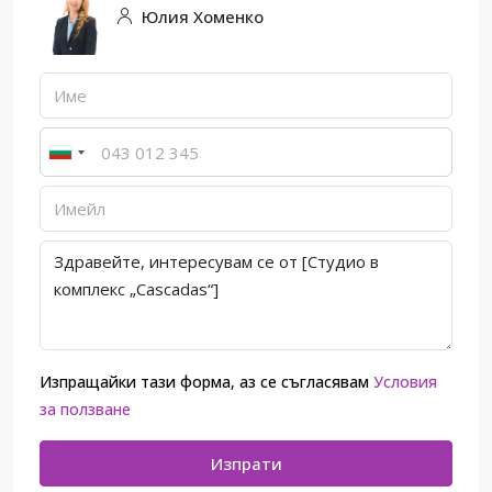
Юлия Хоменко
Изпращайки тази форма, аз се съгласявам
Условия
за ползване
Изпрати