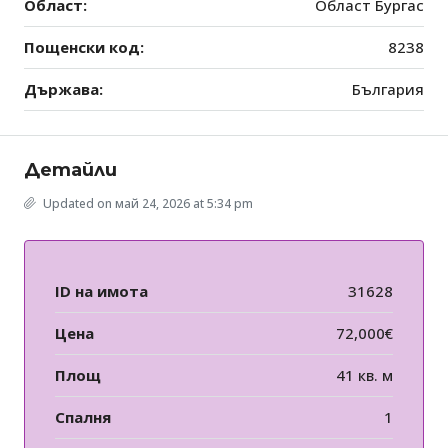
Област:
Област Бургас
Пощенски код:
8238
Държава:
България
Детайли
Updated on май 24, 2026 at 5:34 pm
ID на имота
31628
Цена
72,000€
Площ
41 кв. м
Спалня
1