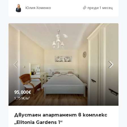
Юлия Хоменко
преди 1 месец
95,000€
1,759€
/м²
Двустаен апартамент в комплекс
„Elitonia Gardens 1“