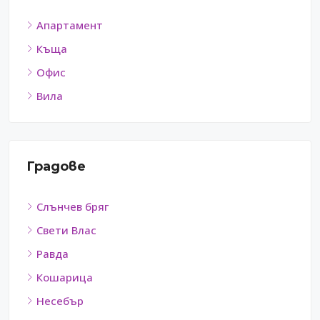
Апартамент
Къща
Офис
Вила
Градове
Слънчев бряг
Свети Влас
Равда
Кошарица
Несебър