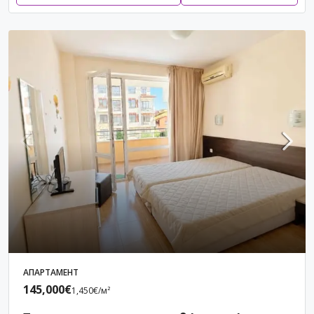
АПАРТАМЕНТ
145,000€
1,450€
/м²