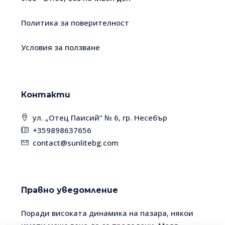
Политика за поверителност
Условия за ползване
Контакти
ул. „Отец Паисий“ № 6, гр. Несебър
+359898637656
contact@sunlitebg.com
Правно уведомление
Поради високата динамика на пазара, някои