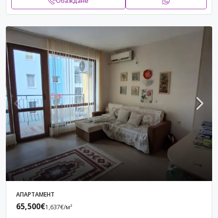
Обаждане
АПАРТАМЕНТ
65,500€
1,637€
/м²