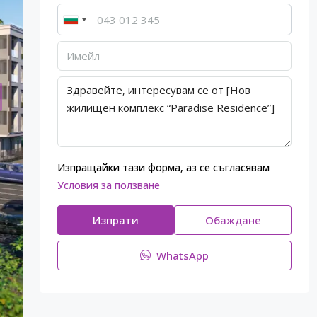
Изпращайки тази форма, аз се съгласявам
Условия за ползване
Изпрати
Обаждане
WhatsApp