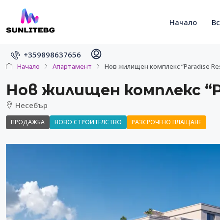
Начало
В
+359898637656
Начало
Апартамент
Нов жилищен комплекс “Paradise Re
Нов жилищен комплекс “Pa
Несебър
ПРОДАЖБА
НОВО СТРОИТЕЛСТВО
РАЗСРОЧЕНО ПЛАЩАНЕ