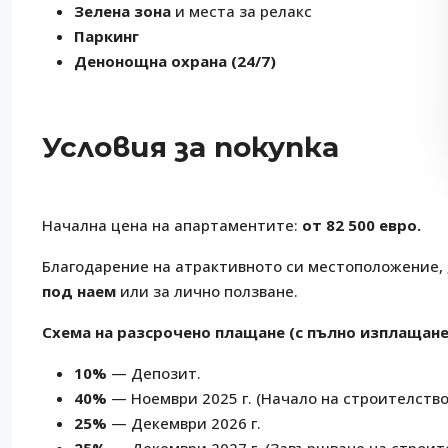
Зелена зона
и места за релакс
Паркинг
Денонощна охрана (24/7)
Условия за покупка
Начална цена на апартаментите:
от 82 500 евро.
Благодарение на атрактивното си местоположение,
под наем
или за лично ползване.
Схема на разсрочено плащане (с пълно изплащане 
10%
— Депозит.
40%
— Ноември 2025 г. (Начало на строителство
25%
— Декември 2026 г.