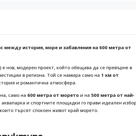
нс между история, море и забавления на 600 метра от
) е нов, модерен проект, който обещава да се превърне в
вестиции в региона. Той се намира само на
1 км от
история и романтична атмосфера.
она, само на
600 метра от морето
и на
500 метра от най-
, аквапарка и спортните площадки го прави идеален избо
, които търсят спокоен живот край морето.