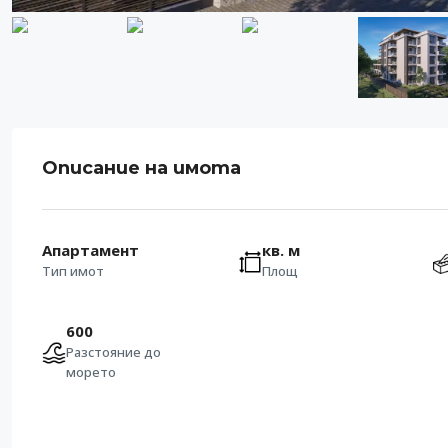
Описание на имота
Апартамент
кв. м
Тип имот
Площ
600
Разстояние до
морето