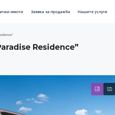
сички имоти
Заявка за продажба
Нашите услуги
sidence”
radise Residence”