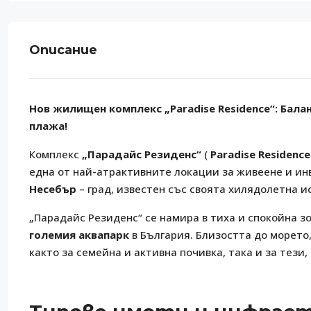
Описание
Нов жилищен комплекс „Paradise Residence“: Бала
плажа!
Комплекс
„Парадайс Резиденс“
(
Paradise Residence
една от най-атрактивните локации за живеене и ин
Несебър
– град, известен със своята хилядолетна 
„Парадайс Резиденс“ се намира в тиха и спокойна з
големия аквапарк
в България. Близостта до морето
както за семейна и активна почивка, така и за тези