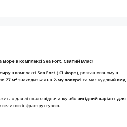
 море в комплексі Sea Fort, Святий Влас!
ртиру
в комплексі
Sea Fort
(
Сі Форт
), розташованому в
щею
77 м²
знаходиться на
2-му поверсі
та має чудовий
вид
 житло для літнього відпочинку або
вигідний варіант для
з великою інфраструктурою.