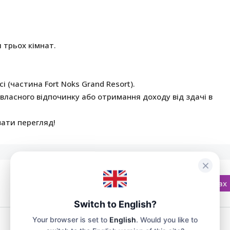
трьох кімнат.
.
і (частина Fort Noks Grand Resort).
власного відпочинку або отримання доходу від здачі в
вати перегляд!
Відкрити на Google Картах
Switch to English?
Your browser is set to
English
. Would you like to