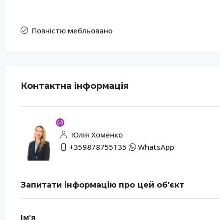
Повністю мебльовано
Контактна інформація
Юлія Хоменко
+359878755135
WhatsApp
Запитати інформацію про цей об'єкт
Ім'я