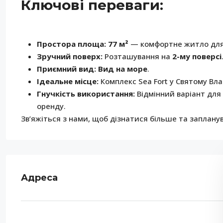
Ключові переваги:
Простора площа:
77 м²
— комфортне житло для 
Зручний поверх:
Розташування на
2-му поверсі
Приємний вид:
Вид на море
.
Ідеальне місце:
Комплекс Sea Fort у Святому Влас
Гнучкість використання:
Відмінний варіант для 
оренду.
Зв’яжіться з нами, щоб дізнатися більше та заплану
Адреса