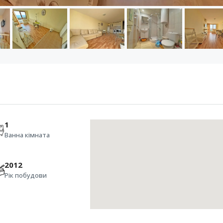
1
Ванна кімната
2012
Рік побудови