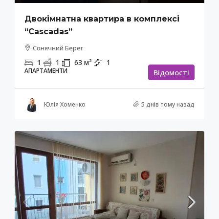
Двокімнатна квартира в комплексі
“Cascadas”
Сонячний Берег
1
1
63
м²
1
АПАРТАМЕНТИ
Відомості
Юлія Хоменко
5 днів тому назад