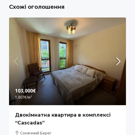
Схожі оголошення
103,000€
1,807€
/м²
Двокімнатна квартира в комплексі
“Cascadas”
Сонячний Берег