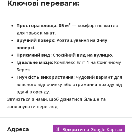
Ключові переваги:
Простора площа:
85 м²
— комфортне житло
для трьох кімнат.
Зручний поверх:
Розташування на
2-му
поверсі
.
Приємний вид:
Спокійний
вид на вулицю
.
Ідеальне місце:
Комплекс Еліт 1 на Сонячному
Березі.
Гнучкість використання:
Чудовий варіант для
власного відпочинку або отримання доходу від
здачі в оренду.
Зв’яжіться з нами, щоб дізнатися більше та
запланувати перегляд!
Адреса
Відкрити на Google Картах