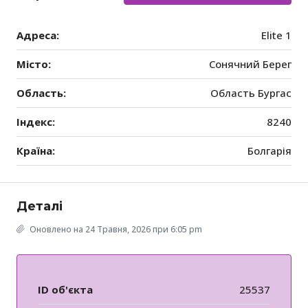
Адреса:
Elite 1
Місто:
Сонячний Берег
Область:
Область Бургас
Індекс:
8240
Країна:
Болгарія
Деталі
Оновлено на 24 Травня, 2026 при 6:05 pm
ID об'єкта
25537