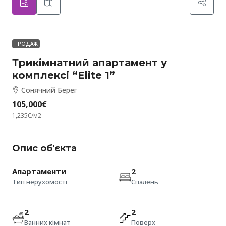
ПРОДАЖ
Трикімнатний апартамент у
комплексі “Elite 1”
Сонячний Берег
105,000€
1,235€
/м2
Опис об'єкта
Апартаменти
2
Тип нерухомості
Спалень
2
2
Ванних кімнат
Поверх