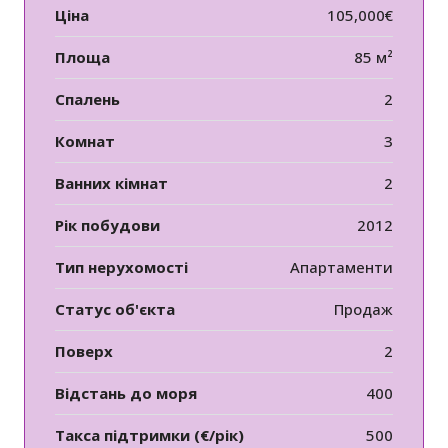
Ціна
105,000€
Площа
85 м²
Спалень
2
Комнат
3
Ванних кімнат
2
Рік побудови
2012
Тип нерухомості
Апартаменти
Статус об'єкта
Продаж
Поверх
2
Відстань до моря
400
Такса підтримки (€/рік)
500