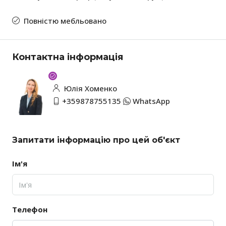
Повністю мебльовано
Контактна інформація
Юлія Хоменко
+359878755135
WhatsApp
Запитати інформацію про цей об'єкт
Ім'я
Телефон