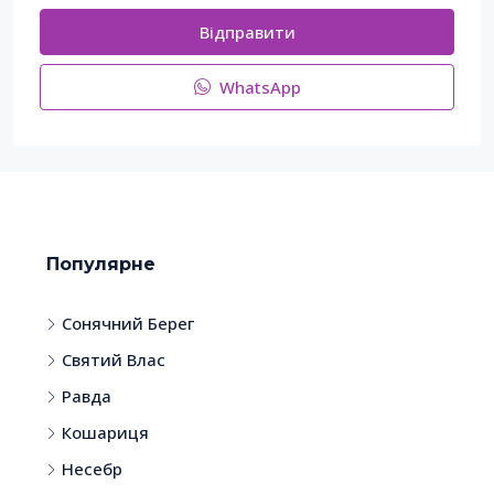
Відправити
WhatsApp
Популярне
Сонячний Берег
Святий Влас
Равда
Кошариця
Несебр