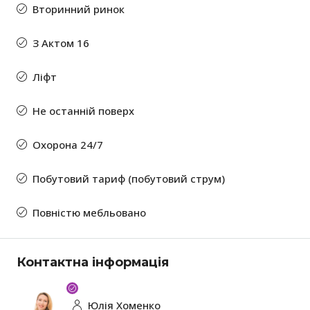
Вторинний ринок
З Актом 16
Ліфт
Не останній поверх
Охорона 24/7
Побутовий тариф (побутовий струм)
Повністю мебльовано
Контактна інформація
Юлія Хоменко