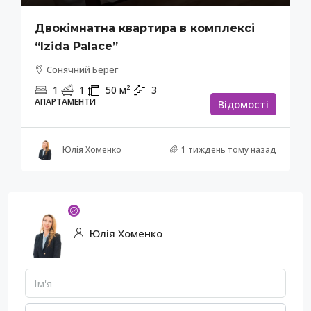
Двокімнатна квартира в комплексі
“Izida Palace”
Сонячний Берег
1
1
50
м²
3
АПАРТАМЕНТИ
Відомості
Юлія Хоменко
1 тиждень тому назад
Юлія Хоменко