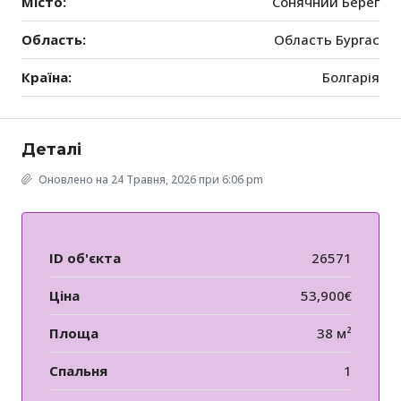
Місто:
Сонячний Берег
Область:
Область Бургас
Країна:
Болгарія
Деталі
Оновлено на 24 Травня, 2026 при 6:06 pm
ID об'єкта
26571
Ціна
53,900€
Площа
38 м²
Спальня
1