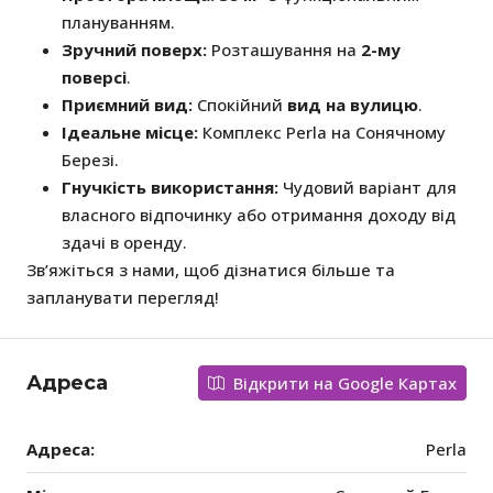
плануванням.
Зручний поверх:
Розташування на
2-му
поверсі
.
Приємний вид:
Спокійний
вид на вулицю
.
Ідеальне місце:
Комплекс Perla на Сонячному
Березі.
Гнучкість використання:
Чудовий варіант для
власного відпочинку або отримання доходу від
здачі в оренду.
Зв’яжіться з нами, щоб дізнатися більше та
запланувати перегляд!
Адреса
Відкрити на Google Картах
Адреса:
Perla