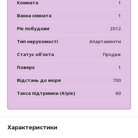
Комната
1
Ванна кімната
1
Рік побудови
2012
Тип нерухомості
Апартаменти
Статус об'єкта
Продаж
Поверх
1
Відстань до моря
700
Такса підтримки (€/рік)
60
Характеристики