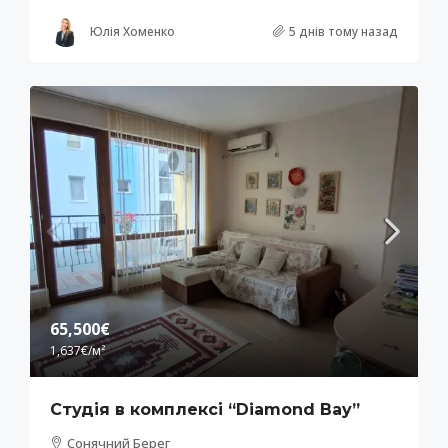
Юлія Хоменко
5 днів тому назад
65,500€
1,637€
/м²
Студія в комплексі “Diamond Bay”
Сонячний Берег