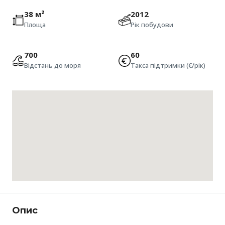
38 м²
2012
Площа
Рік побудови
700
60
Відстань до моря
Такса підтримки (€/рік)
Опис