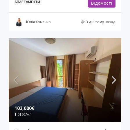
АПАРТАМЕНТИ
Відомості
Юлія Хоменко
3 дні тому назад
102,000€
1,619€
/м²