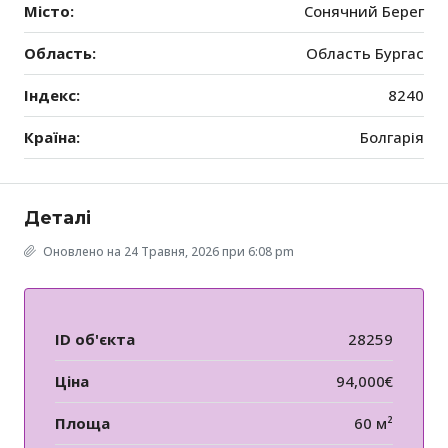
Місто:
Сонячний Берег
Область:
Область Бургас
Індекс:
8240
Країна:
Болгарія
Деталі
Оновлено на 24 Травня, 2026 при 6:08 pm
ID об'єкта
28259
Ціна
94,000€
Площа
60 м²