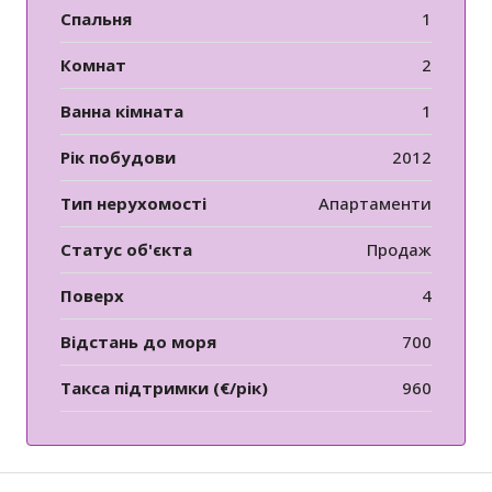
Спальня
1
Комнат
2
Ванна кімната
1
Рік побудови
2012
Тип нерухомості
Апартаменти
Статус об'єкта
Продаж
Поверх
4
Відстань до моря
700
Такса підтримки (€/рік)
960