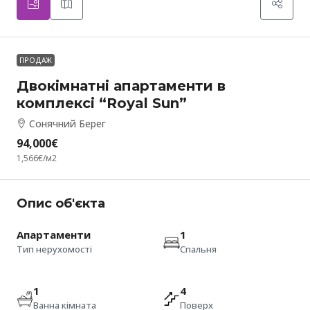
ПРОДАЖ
Двокімнатні апартаменти в
комплексі “Royal Sun”
Сонячний Берег
94,000€
1,566€
/м2
Опис об'єкта
Апартаменти
1
Тип нерухомості
Спальня
1
4
Ванна кімната
Поверх