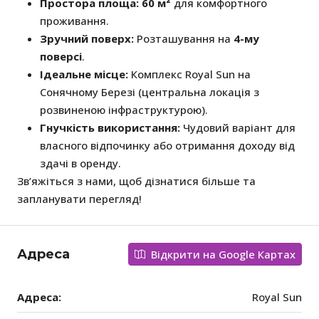
Простора площа:
60 м²
для комфортного
проживання.
Зручний поверх:
Розташування на
4-му
поверсі
.
Ідеальне місце:
Комплекс Royal Sun на
Сонячному Березі (центральна локація з
розвиненою інфраструктурою).
Гнучкість використання:
Чудовий варіант для
власного відпочинку або отримання доходу від
здачі в оренду.
Зв’яжіться з нами, щоб дізнатися більше та
запланувати перегляд!
Адреса
Відкрити на Google Картах
Адреса:
Royal Sun