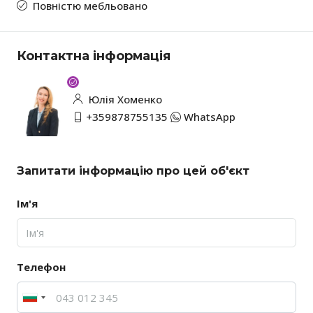
Повністю мебльовано
Контактна інформація
Юлія Хоменко
+359878755135
WhatsApp
Запитати інформацію про цей об'єкт
Ім'я
Телефон