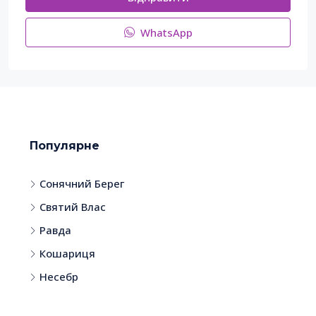
WhatsApp
Популярне
Сонячний Берег
Святий Влас
Равда
Кошариця
Несебр