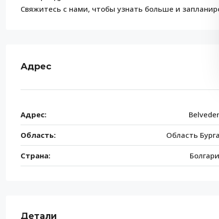
Свяжитесь с нами, чтобы узнать больше и запланир
Адрес
Адрес:
Belvede
Область:
Область Бург
Страна:
Болгар
Детали