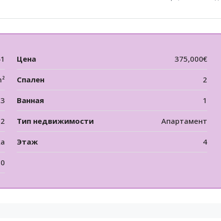
41
Цена
375,000€
m²
Спален
2
3
Ванная
1
12
Тип недвижимости
Апартамент
ка
Этаж
4
00