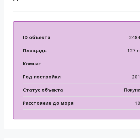
ID объекта
248
Площадь
127 
Комнат
Год постройки
20
Статус объекта
Покуп
Расстояние до моря
1