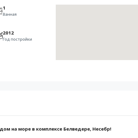
1
Ванная
2012
Год постройки
дом на море в комплексе Белведере, Несебр!