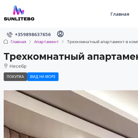
Главная
+359898637656
Главная
Апартамент
Трехкомнатный апартамент в комп
Трехкомнатный апартамен
Несебр
ПОКУПКА
ВИД НА МОРЕ