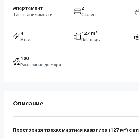
Апартамент
2
Тип недвижимости
Спален
4
127 m²
Этаж
Площадь
100
Расстояние до моря
Описание
Просторная трехкомнатная квартира (127 м²) с ви