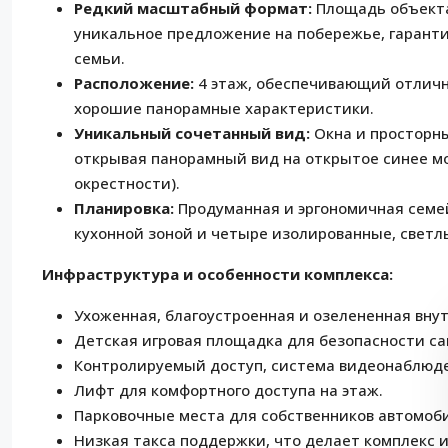
Редкий масштабный формат:
Площадь объекта 
уникальное предложение на побережье, гарант
семьи.
Расположение:
4 этаж, обеспечивающий отличн
хорошие панорамные характеристики.
Уникальный сочетанный вид:
Окна и просторны
открывая панорамный вид на открытое синее мо
окрестности).
Планировка:
Продуманная и эргономичная семе
кухонной зоной и четыре изолированные, светл
Инфраструктура и особенности комплекса:
Ухоженная, благоустроенная и озелененная вну
Детская игровая площадка для безопасности с
Контролируемый доступ, система видеонаблюде
Лифт для комфортного доступа на этаж.
Парковочные места для собственников автомоб
Низкая такса поддержки, что делает комплекс 