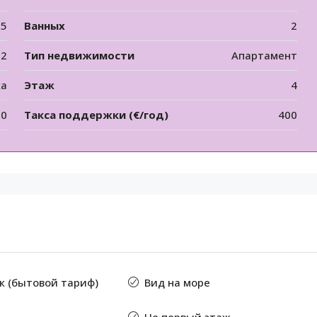
5
Ванных
2
12
Тип недвижимости
Апартамент
ка
Этаж
4
00
Такса поддержки (€/год)
400
к (бытовой тариф)
Вид на море