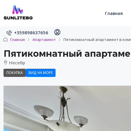
Главная
+359898637656
Главная
Апартамент
Пятикомнатный апартамент в компле
Пятикомнатный апартамент
Несебр
ПОКУПКА
ВИД НА МОРЕ