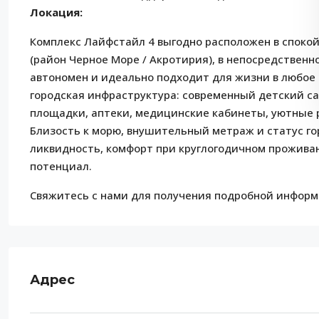
Локация:
Комплекс Лайфстайл 4 выгодно расположен в спокой
(район Черное Море / Акротирия), в непосредствен
автономен и идеально подходит для жизни в любое 
городская инфраструктура: современный детский са
площадки, аптеки, медицинские кабинеты, уютные 
Близость к морю, внушительный метраж и статус г
ликвидность, комфорт при круглогодичном прожив
потенциал.
Свяжитесь с нами для получения подробной информ
Адрес