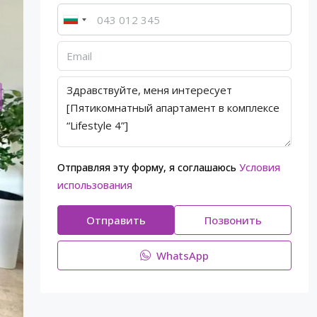
Отправляя эту форму, я соглашаюсь
Условия
использования
Отправить
Позвонить
WhatsApp