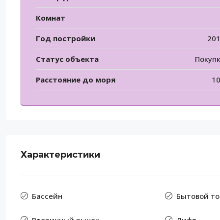
Комнат
Год постройки
20
Статус объекта
Покуп
Расстояние до моря
1
Характеристики
Бассейн
Бытовой то