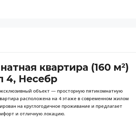
атная квартира (160 м²)
 4, Несебр
и эксклюзивный объект — просторную пятикомнатную
Квартира расположена на 4 этаже в современном жилом
нтирован на круглогодичное проживание и предлагает
омфорт и отличную локацию.