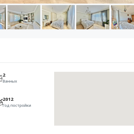
2
Ванных
2012
Год постройки